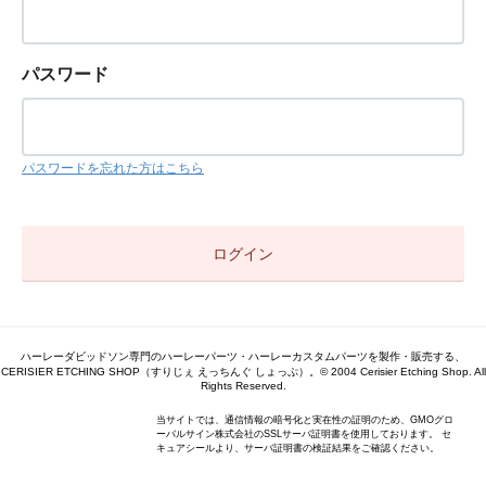
パスワード
パスワードを忘れた方はこちら
ハーレーダビッドソン専門のハーレーパーツ・ハーレーカスタムパーツを製作・販売する、
CERISIER ETCHING SHOP（すりじぇ えっちんぐ しょっぷ）。© 2004 Cerisier Etching Shop. All
Rights Reserved.
当サイトでは、通信情報の暗号化と実在性の証明のため、GMOグロ
ーバルサイン株式会社のSSLサーバ証明書を使用しております。 セ
キュアシールより、サーバ証明書の検証結果をご確認ください。