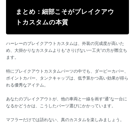
まとめ：細部こそがブレイクアウ
トカスタムの本質
ハーレーのブレイクアウトカスタムは、外装の完成度が高いた
め、大掛かりなカスタムよりも“さりげない一工夫”の方が際立ち
ます。
特にブレイクアウトカスタムパーツの中でも、ダービーカバー、
ポイントカバー、タンクキャップは、低予算かつ高い効果が得ら
れる優秀なアイテム。
あなたのブレイクアウトが、他の車両と一線を画す“通”な一台に
なるかどうかは、こうしたパーツ選びにかかっています。
マフラーだけでは語れない、真のカスタムを楽しみましょう。