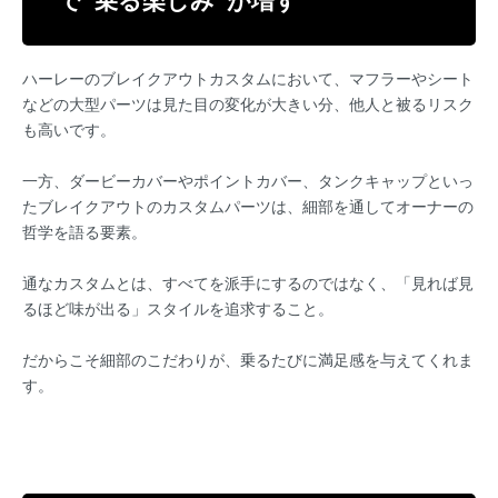
ハーレーのブレイクアウトカスタムにおいて、マフラーやシート
などの大型パーツは見た目の変化が大きい分、他人と被るリスク
も高いです。
一方、ダービーカバーやポイントカバー、タンクキャップといっ
たブレイクアウトのカスタムパーツは、細部を通してオーナーの
哲学を語る要素。
通なカスタムとは、すべてを派手にするのではなく、「見れば見
るほど味が出る」スタイルを追求すること。
だからこそ細部のこだわりが、乗るたびに満足感を与えてくれま
す。