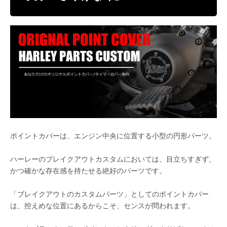
ポイントカバーは、エンジン中央に位置する小型の円形パーツ。
ハーレーのブレイクアウトカスタムにおいては、目立ちすぎず、
かつ確かな存在感を持たせる絶好のパーツです。
「ブレイクアウトのカスタムパーツ」としてのポイントカバー
は、控えめな位置にあるからこそ、センスが問われます。