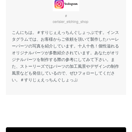
＃
cerisier_etching_shop
こんにちは。
＃すりじぇえっちんぐしょっぷ
です。インス
タグラムでは、お客様からご依頼を頂いて製作したハーレ
ーパーツの写真を紹介しています。十人十色！個性溢れる
オリジナルパーツが多数紹介されています。あなたがオリ
ジナルパーツを制作する際の参考にしてみて下さい。ま
た、ストーリーズではパーツの加工風景やデザインの制作
風景なども発信しているので、ぜひフォローしてくださ
い。
＃すりじぇえっちんぐしょっぷ