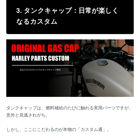
3. タンクキャップ：日常が楽しく
なるカスタム
タンクキャップは、燃料補給のたびに触れる実用パーツですが、
意外と見逃されがち。
しかし、ここにこだわるのが本物の「カスタム通」。