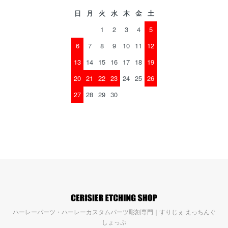
日
月
火
水
木
金
土
1
2
3
4
5
6
7
8
9
10
11
12
13
14
15
16
17
18
19
20
21
22
23
24
25
26
27
28
29
30
ハーレーパーツ・ハーレーカスタムパーツ彫刻専門｜すりじぇ えっちんぐ
しょっぷ