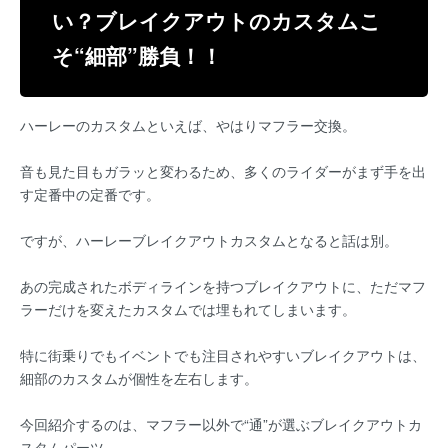
い？ブレイクアウトのカスタムこ
そ“細部”勝負！！
ハーレーのカスタムといえば、やはりマフラー交換。
音も見た目もガラッと変わるため、多くのライダーがまず手を出
す定番中の定番です。
ですが、ハーレーブレイクアウトカスタムとなると話は別。
あの完成されたボディラインを持つブレイクアウトに、ただマフ
ラーだけを変えたカスタムでは埋もれてしまいます。
特に街乗りでもイベントでも注目されやすいブレイクアウトは、
細部のカスタムが個性を左右します。
今回紹介するのは、マフラー以外で“通”が選ぶブレイクアウトカ
スタムパーツ。