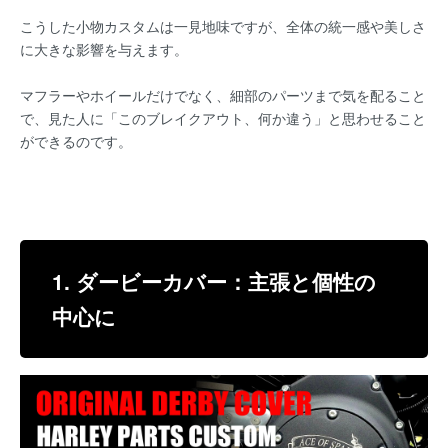
こうした小物カスタムは一見地味ですが、全体の統一感や美しさ
に大きな影響を与えます。
マフラーやホイールだけでなく、細部のパーツまで気を配ること
で、見た人に「このブレイクアウト、何か違う」と思わせること
ができるのです。
1. ダービーカバー：主張と個性の
中心に