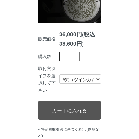
36,000円(税込
販売価格
39,600円)
購入数
取付穴タ
イプを選
択して下
さい
» 特定商取引法に基づく表記 (返品な
ど)