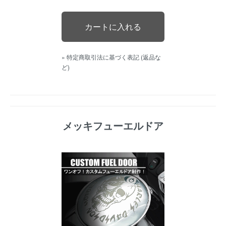
» 特定商取引法に基づく表記 (返品な
ど)
メッキフューエルドア