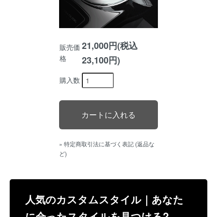
21,000円(税込
販売価
格
23,100円)
購入数
» 特定商取引法に基づく表記 (返品な
ど)
人気のカスタムスタイル｜あなた
に合ったスタイルを見つける?