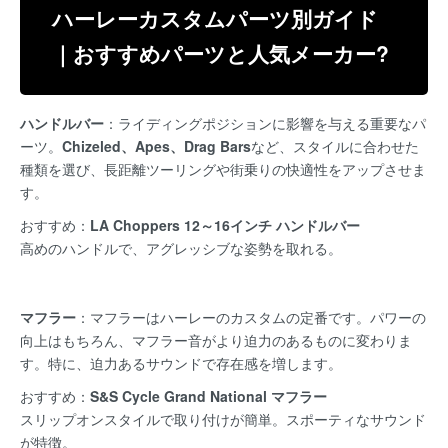
ハーレーカスタムパーツ別ガイド
｜おすすめパーツと人気メーカー?
ハンドルバー
：ライディングポジションに影響を与える重要なパ
ーツ。
Chizeled、Apes、Drag Bars
など、スタイルに合わせた
種類を選び、長距離ツーリングや街乗りの快適性をアップさせま
す。
おすすめ：
LA Choppers 12～16インチ ハンドルバー
高めのハンドルで、アグレッシブな姿勢を取れる。
マフラー
：マフラーはハーレーのカスタムの定番です。パワーの
向上はもちろん、マフラー音がより迫力のあるものに変わりま
す。特に、迫力あるサウンドで存在感を増します。
おすすめ：
S&S Cycle Grand National マフラー
スリップオンスタイルで取り付けが簡単。スポーティなサウンド
が特徴。