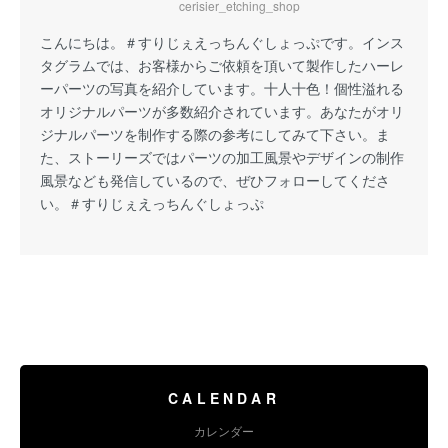
cerisier_etching_shop
こんにちは。
＃すりじぇえっちんぐしょっぷ
です。インス
タグラムでは、お客様からご依頼を頂いて製作したハーレ
ーパーツの写真を紹介しています。十人十色！個性溢れる
オリジナルパーツが多数紹介されています。あなたがオリ
ジナルパーツを制作する際の参考にしてみて下さい。ま
た、ストーリーズではパーツの加工風景やデザインの制作
風景なども発信しているので、ぜひフォローしてくださ
い。
＃すりじぇえっちんぐしょっぷ
CALENDAR
カレンダー