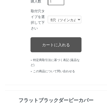
購入数
取付穴タ
イプを選
択して下
さい
» 特定商取引法に基づく表記 (返品な
ど)
» この商品について問い合わせる
フラットブラックダービーカバー