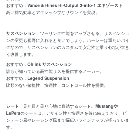
おすすめ：
Vance & Hines Hi-Output 2-into-1 エキゾースト
高い排気効率とアグレッシブなサウンドを実現。
サスペンション
：ツーリング性能をアップさせる、サスペンショ
ンの変更も視野に入れると良いでしょう。ハーレーは重たいバイ
クなので、サスペンションのカスタムで安定性と乗り心地が大き
く改善します。
おすすめ：
Ohlins サスペンション
誰もが知っている高性能サスを提供するメーカー。
おすすめ：
Legend Suspension
比類のない敏捷性、快適性、コントロール性を提供。
シート
：見た目と乗り心地に直結するシート。
Mustangや
LePera
のシートは、デザイン性と快適さを兼ね備えており、ビ
ンテージ風やレーシング風まで幅広いラインナップが揃っていま
す。