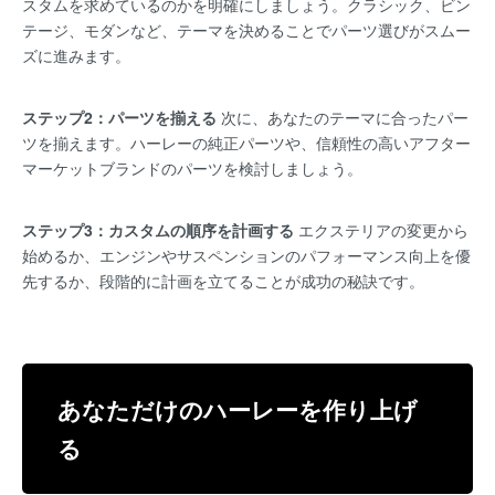
スタムを求めているのかを明確にしましょう。クラシック、ビン
テージ、モダンなど、テーマを決めることでパーツ選びがスムー
ズに進みます。
ステップ2：パーツを揃える
次に、あなたのテーマに合ったパー
ツを揃えます。ハーレーの純正パーツや、信頼性の高いアフター
マーケットブランドのパーツを検討しましょう。
ステップ3：カスタムの順序を計画する
エクステリアの変更から
始めるか、エンジンやサスペンションのパフォーマンス向上を優
先するか、段階的に計画を立てることが成功の秘訣です。
あなただけのハーレーを作り上げ
る