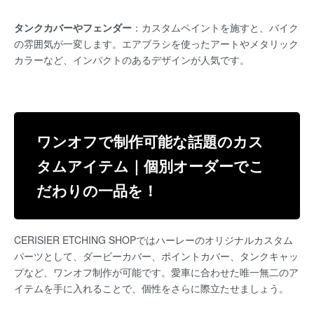
タンクカバーやフェンダー
：カスタムペイントを施すと、バイク
の雰囲気が一変します。エアブラシを使ったアートやメタリック
カラーなど、インパクトのあるデザインが人気です。
ワンオフで制作可能な話題のカス
タムアイテム｜個別オーダーでこ
だわりの一品を！
C
ERISIER ETCHING SHOP
ではハーレーのオリジナルカスタム
パーツとして、ダービーカバー、ポイントカバー、タンクキャッ
プなど、ワンオフ制作が可能です。愛車に合わせた唯一無二のア
イテムを手に入れることで、個性をさらに際立たせましょう。