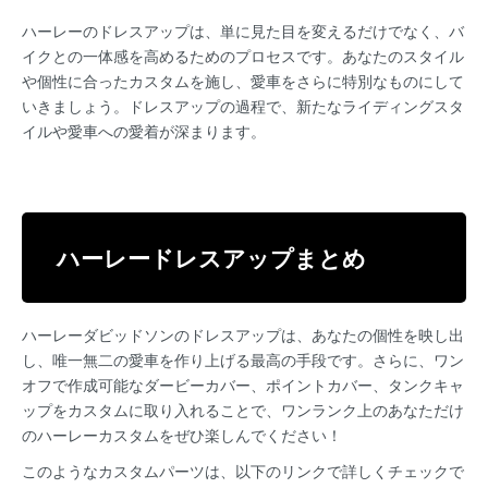
ハーレーのドレスアップは、単に見た目を変えるだけでなく、バ
イクとの一体感を高めるためのプロセスです。あなたのスタイル
や個性に合ったカスタムを施し、愛車をさらに特別なものにして
いきましょう。ドレスアップの過程で、新たなライディングスタ
イルや愛車への愛着が深まります。
ハーレードレスアップまとめ
ハーレーダビッドソンのドレスアップは、あなたの個性を映し出
し、唯一無二の愛車を作り上げる最高の手段です。さらに、ワン
オフで作成可能なダービーカバー、ポイントカバー、タンクキャ
ップをカスタムに取り入れることで、ワンランク上のあなただけ
のハーレーカスタムをぜひ楽しんでください！
このようなカスタムパーツは、以下のリンクで詳しくチェックで