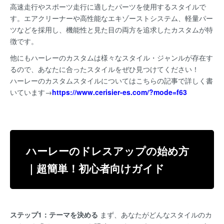
高速走行やスポーツ走行に適したパーツを使用するスタイルで
す。エアクリーナーや高性能なエキゾーストシステム、軽量パー
ツなどを採用し、機能性と見た目の両方を追求したカスタムが特
徴です。
他にもハーレーのカスタムは様々なスタイル・ジャンルが存在す
るので、あなたに合ったスタイルをぜひ見つけてください！
ハーレーのカスタムスタイルについてはこちらの記事で詳しく書
いています→
https://www.cerisier-es.com/?mode=f63
ハーレーのドレスアップの始め方
｜超簡単！初心者向けガイド
ステップ1：テーマを決める
まず、あなたがどんなスタイルのカ