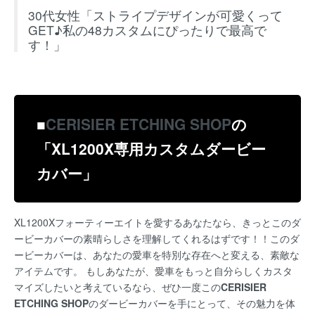
30代女性「ストライプデザインが可愛くって
GET♪私の48カスタムにぴったりで最高で
す！」
■
CERISIER ETCHING SHOP
の
「XL1200X専用カスタムダービー
カバー」
XL1200Xフォーティーエイトを愛するあなたなら、きっとこのダ
ービーカバーの素晴らしさを理解してくれるはずです！！このダ
ービーカバーは、あなたの愛車を特別な存在へと変える、素敵な
アイテムです。 もしあなたが、愛車をもっと自分らしくカスタ
マイズしたいと考えているなら、ぜひ一度この
CERISIER
ETCHING SHOP
のダービーカバーを手にとって、その魅力を体