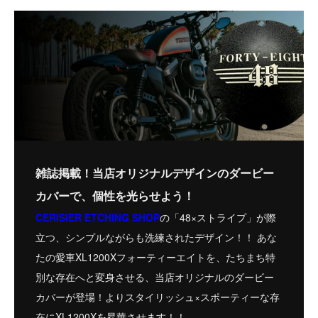
雑誌掲載！当店オリジナルデザインのダービー
カバーで、個性を光らせよう！
CERISIER ETCHING SHOP
の「48×ストライプ」が際
立つ、シンプルながらも洗練されたデザイン！！ あな
たの愛車XL1200Xフォーティーエイトを、たちまち特
別な存在へと変身させる、当店オリジナルのダービー
カバーが登場！よりスタイリッシュ×スポーティーな存
在にXL1200Xを昇華させます！！