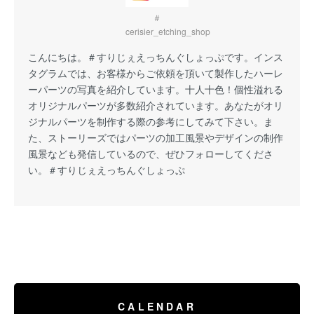
＃
cerisier_etching_shop
こんにちは。
＃すりじぇえっちんぐしょっぷ
です。インス
タグラムでは、お客様からご依頼を頂いて製作したハーレ
ーパーツの写真を紹介しています。十人十色！個性溢れる
オリジナルパーツが多数紹介されています。あなたがオリ
ジナルパーツを制作する際の参考にしてみて下さい。ま
た、ストーリーズではパーツの加工風景やデザインの制作
風景なども発信しているので、ぜひフォローしてくださ
い。
＃すりじぇえっちんぐしょっぷ
CALENDAR