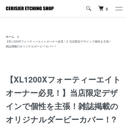
0
ハーレーパーツへのカスタムロゴ・名入れ彫刻加工の通販専門店【すり
じぇ えっちんぐ しょっぷ】
ホーム
【XL1200Xフォーティーエイトオーナー必見！】当店限定デザインで個性を主張！
雑誌掲載のオリジナルダービーカバー！
【XL1200Xフォーティーエイト
オーナー必見！】当店限定デザ
インで個性を主張！雑誌掲載の
オリジナルダービーカバー！?