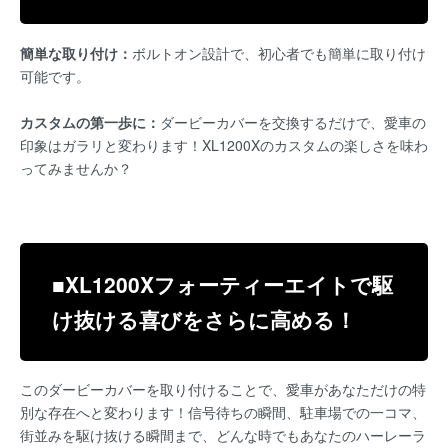
簡単な取り付け：
ボルトオン設計で、初心者でも簡単に取り付け
可能です。
カスタムの第一歩に：
ダービーカバーを交換するだけで、愛車の
印象はガラリと変わります！XL1200Xのカスタムの楽しさを味わ
ってみませんか？
■XL1200Xフォーティーエイトで駆
け抜ける喜びをさらに高める！
このダービーカバーを取り付けることで、愛車があなただけの特
別な存在へと変わります！信号待ちの瞬間、駐車場での一コマ、
街並みを駆け抜ける瞬間まで、どんな時でもあなたのハーレーラ