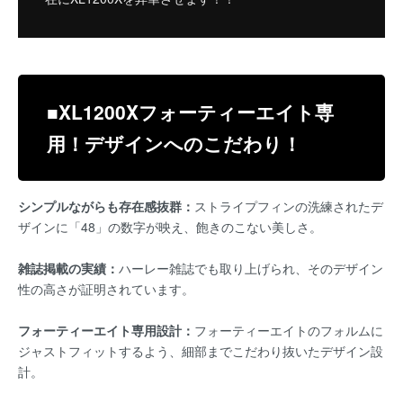
■XL1200Xフォーティーエイト専
用！デザインへのこだわり！
シンプルながらも存在感抜群：
ストライプフィンの洗練されたデ
ザインに「48」の数字が映え、飽きのこない美しさ。
雑誌掲載の実績：
ハーレー雑誌でも取り上げられ、そのデザイン
性の高さが証明されています。
フォーティーエイト専用設計：
フォーティーエイトのフォルムに
ジャストフィットするよう、細部までこだわり抜いたデザイン設
計。