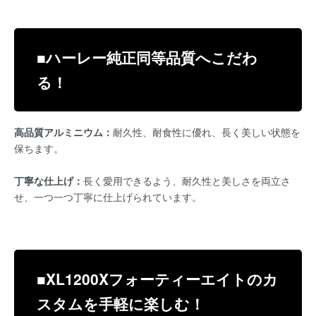
■ハーレー純正同等品質へこだわ
る！
高品質アルミニウム：
耐久性、耐食性に優れ、長く美しい状態を
保ちます。
丁寧な仕上げ：
長く愛用できるよう、耐久性と美しさを両立さ
せ、一つ一つ丁寧に仕上げられています。
■XL1200Xフォーティーエイトのカ
スタムを手軽に楽しむ！