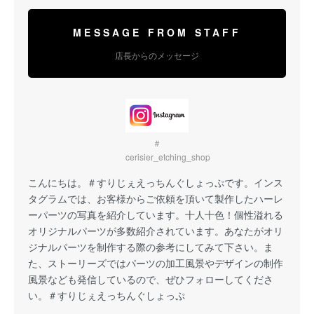
MESSAGE FROM STAFF
店長からのメッセージ
＃
cerisier_etching_shop
こんにちは。
＃すりじぇえっちんぐしょっぷ
です。インス
タグラムでは、お客様からご依頼を頂いて製作したハーレ
ーパーツの写真を紹介しています。十人十色！個性溢れる
オリジナルパーツが多数紹介されています。あなたがオリ
ジナルパーツを制作する際の参考にしてみて下さい。ま
た、ストーリーズではパーツの加工風景やデザインの制作
風景なども発信しているので、ぜひフォローしてくださ
い。
＃すりじぇえっちんぐしょっぷ