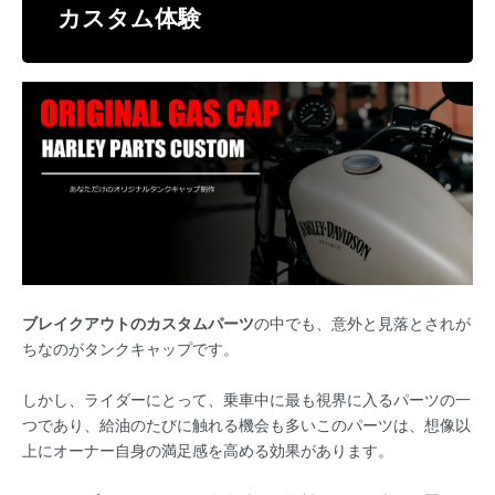
カスタム体験
ブレイクアウトのカスタムパーツ
の中でも、意外と見落とされが
ちなのがタンクキャップです。
しかし、ライダーにとって、乗車中に最も視界に入るパーツの一
つであり、給油のたびに触れる機会も多いこのパーツは、想像以
上にオーナー自身の満足感を高める効果があります。