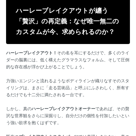
ハーレーブレイクアウトが纏う
「贅沢」の再定義：なぜ唯一無二の
カスタムが今、求められるのか？
ハーレーブレイクアウト！
その名を耳にするだけで、多くのライ
ダーの脳裏には、低く構えたグラマラスなフォルム、そして圧倒
的な存在感が浮かび上がることでしょう。
力強いエンジンと流れるようなボディラインが織りなすそのスタ
イリングは、まさに「走る芸術品」と呼ぶにふさわしく、所有す
るだけでも十二分に満たされる一台です。
しかし、真の
ハーレーブレイクアウトオーナー
であれば、その贅
沢な世界観をさらに深掘りし、自分だけの個性を付加したいとい
う強い欲求を抱くはずです。