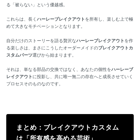
る「被らない」という優越感。
これらは、長く
ハーレーブレイクアウト
を所有し、楽しむ上で極
めて大きなモチベーションとなります。
自分だけのストーリーを語る贅沢な
ハーレーブレイクアウト
を作
る楽しさは、まさにこうしたオーダーメイドの
ブレイクアウトカ
スタムパーツ
選びから始まります。
それは、単なる部品の交換ではなく、あなたの個性を
ハーレーブ
レイクアウト
に投影し、共に唯一無二の存在へと成長させていく
プロセスそのものなのです。
まとめ：ブレイクアウトカスタム
は「所有感を高める芸術」