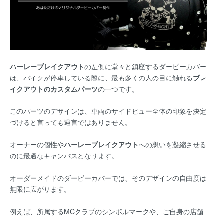
ハーレーブレイクアウト
の左側に堂々と鎮座するダービーカバー
は、バイクが停車している際に、最も多くの人の目に触れる
ブレ
イクアウトのカスタムパーツ
の一つです。
このパーツのデザインは、車両のサイドビュー全体の印象を決定
づけると言っても過言ではありません。
オーナーの個性や
ハーレーブレイクアウト
への想いを凝縮させる
のに最適なキャンバスとなります。
オーダーメイドのダービーカバーでは、そのデザインの自由度は
無限に広がります。
例えば、所属するMCクラブのシンボルマークや、ご自身の店舗