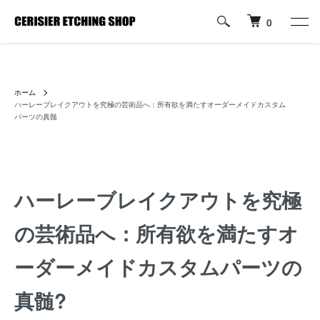
0
ハーレーパーツへのカスタムロゴ・名入れ彫刻加工の通販専門店【すり
じぇ えっちんぐ しょっぷ】
ホーム
ハーレーブレイクアウトを究極の芸術品へ：所有欲を満たすオーダーメイドカスタム
パーツの真髄
ハーレーブレイクアウトを究極
の芸術品へ：所有欲を満たすオ
ーダーメイドカスタムパーツの
真髄?