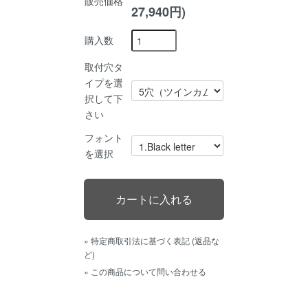
販売価格
27,940円)
購入数
取付穴タ
イプを選
択して下
さい
フォント
を選択
» 特定商取引法に基づく表記 (返品な
ど)
» この商品について問い合わせる