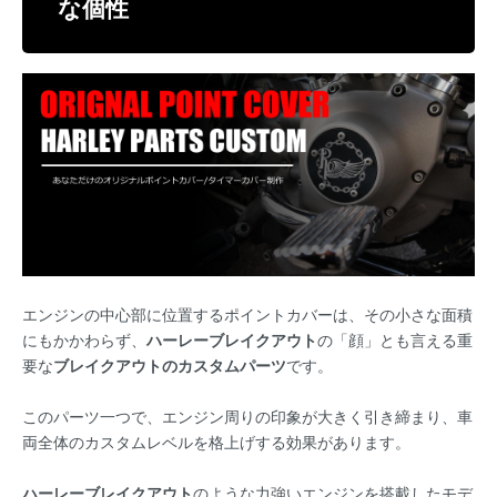
な個性
エンジンの中心部に位置するポイントカバーは、その小さな面積
にもかかわらず、
ハーレーブレイクアウト
の「顔」とも言える重
要な
ブレイクアウトのカスタムパーツ
です。
このパーツ一つで、エンジン周りの印象が大きく引き締まり、車
両全体のカスタムレベルを格上げする効果があります。
ハーレーブレイクアウト
のような力強いエンジンを搭載したモデ