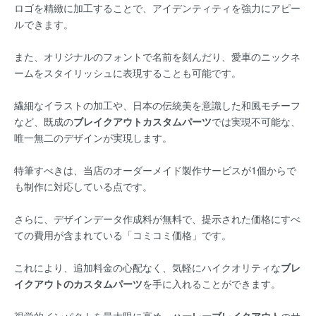
ロゴを精緻に加工することで、アイデンティティを強力にアピー
ルできます。
また、オリジナルのフォントで名前を刻んだり、愛車のニックネ
ームをスタイリッシュに表現することも可能です。
繊細なイラストの加工や、日本の伝統美を意識した和風モチーフ
など、既成の
ブレイクアウトカスタムパーツ
では実現不可能な、
唯一無二のデザインが実現します。
特筆すべきは、当店のオーダーメイド製作サービスが1個からで
も制作に対応している点です。
さらに、デザインデータ作成料が無料で、提示された価格にすべ
ての費用が含まれている「コミコミ価格」です。
これにより、追加料金の心配なく、気軽にハイクオリティな
ブレ
イクアウトのカスタムパーツ
を手に入れることができます。
視覚的インパクトを最大限に高め、
ハーレーブレイクアウト
のサ