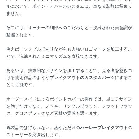
ルにおいて、ポイントカバーのカスタムは、単なる装飾に留まり
ません。
そこには、オーナーの細部へのこだわりと、洗練された美意識が
凝縮されます。
例えば、シンプルでありながらも力強いロゴマークを加工するこ
とで、洗練されたミニマリズムを表現できます。
あるいは、抽象的なデザインを加工することで、見る者を惹きつ
ける芸術作品のような
ブレイクアウトのカスタムパーツ
にするこ
とも可能です。
オーダーメイドによるポイントカバーの製作では、単にデザイン
を施すだけでなく、メッキ、リンクルブラック、フラットブラッ
ク、グロスブラックなど素材や質感も選べます。
既製品では得られない、あなただけの
ハーレーブレイクアウト
の
ストーリーを紡ぎ出します。