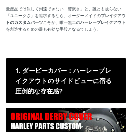
量産品では決して到達できない「贅沢さ」と、誰とも被らない
「ユニークさ」を追求するなら、オーダーメイドの
ブレイクアウ
トのカスタムパーツ
こそが、唯一無二の
ハーレーブレイクアウト
を創造するための最も有効な手段となるでしょう。
1. ダービーカバー：ハーレーブレ
イクアウトのサイドビューに宿る
圧倒的な存在感?