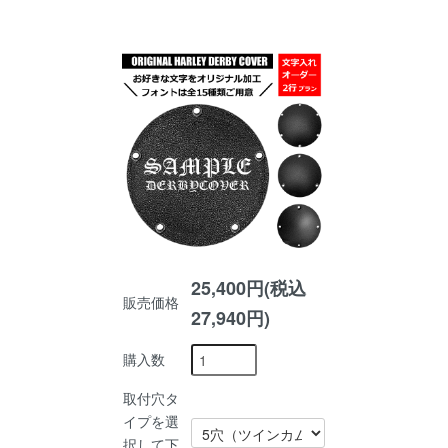
25,400円(税込
販売価格
27,940円)
購入数
取付穴タ
イプを選
択して下