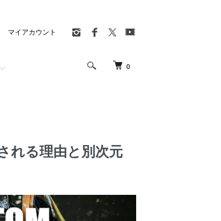
マイアカウント
0
賛される理由と別次元