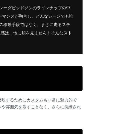
ーレーダビッドソンのラインナップの中
ーマンスが融合し、どんなシーンでも唯
だの移動手段ではなく、まさに走るステ
在感は、他に類を見ません！そんな
スト
反映するためにカスタムも非常に魅力的で
ルや雰囲気を崩すことなく、さらに洗練され