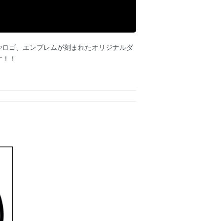
やロゴ、エンブレムが刻まれたオリジナルダ
す！！