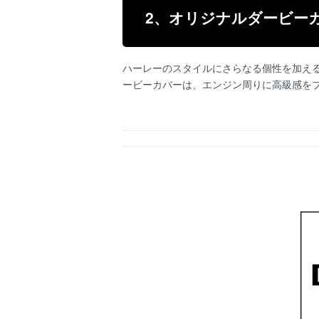
2、オリジナルダービー
ハーレーのスタイルにさらなる個性を加え
ービーカバーは、エンジン周りに高級感をプ