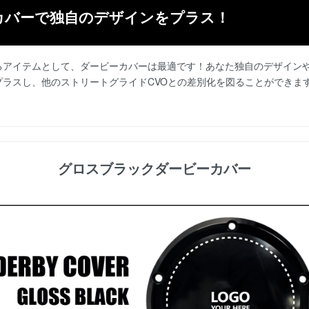
カバーで独自のデザインをプラス！
るアイテムとして、ダービーカバーは最適です！あなた独自のデザイン
ラスし、他のストリートグライドCVOとの差別化を図ることができま
グロスブラックダービーカバー