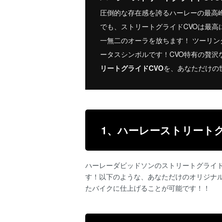
圧倒的な存在感を誇るハーレーの最高峰
でも、ストリートグライドCVOは最
一無二のオーラを放ちます！ ツーリン
ータスシンボルです！CVO特有の贅
リートグライドCVO
を、あなただけの
1、ハーレーストリート
ハーレーダビッドソンのストリートグライ
す！以下のような、あなただけのオリジナ
たバイクに仕上げることが可能です！！