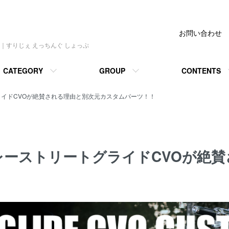
ぇ えっちんぐ しょっぷ】
お問い合わせ
｜すりじぇ えっちんぐ しょっぷ
CATEGORY
GROUP
CONTENTS
ライドCVOが絶賛される理由と別次元カスタムパーツ！！
レーストリートグライドCVOが絶