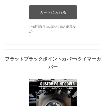
» 特定商取引法に基づく表記 (返品な
ど)
フラットブラックポイントカバー/タイマーカ
バー