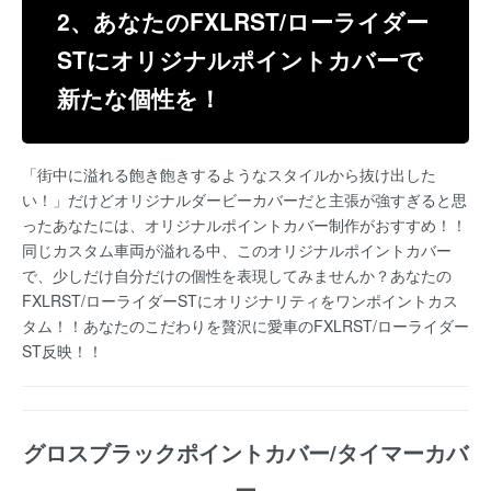
2、あなたのFXLRST/ローライダー
STにオリジナルポイントカバーで
新たな個性を！
「街中に溢れる飽き飽きするようなスタイルから抜け出した
い！」だけどオリジナルダービーカバーだと主張が強すぎると思
ったあなたには、オリジナルポイントカバー制作がおすすめ！！
同じカスタム車両が溢れる中、このオリジナルポイントカバー
で、少しだけ自分だけの個性を表現してみませんか？あなたの
FXLRST/ローライダーSTにオリジナリティをワンポイントカス
タム！！あなたのこだわりを贅沢に愛車のFXLRST/ローライダー
ST反映！！
グロスブラックポイントカバー/タイマーカバ
ー