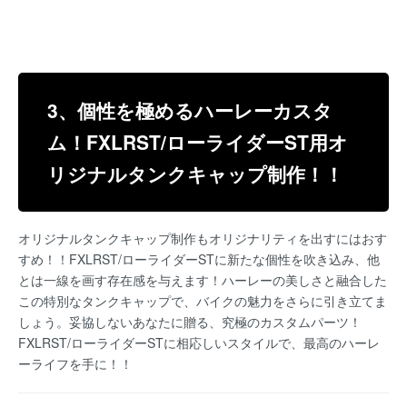
3、個性を極めるハーレーカスタ
ム！FXLRST/ローライダーST用オ
リジナルタンクキャップ制作！！
オリジナルタンクキャップ制作もオリジナリティを出すにはおす
すめ！！FXLRST/ローライダーSTに新たな個性を吹き込み、他
とは一線を画す存在感を与えます！ハーレーの美しさと融合した
この特別なタンクキャップで、バイクの魅力をさらに引き立てま
しょう。妥協しないあなたに贈る、究極のカスタムパーツ！
FXLRST/ローライダーSTに相応しいスタイルで、最高のハーレ
ーライフを手に！！