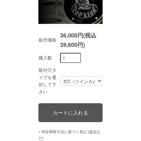
36,000円(税込
販売価格
39,600円)
購入数
取付穴タ
イプを選
択して下
さい
» 特定商取引法に基づく表記 (返品な
ど)