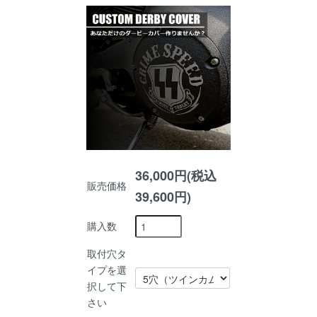
36,000円(税込
販売価格
39,600円)
購入数
取付穴タ
イプを選
択して下
さい