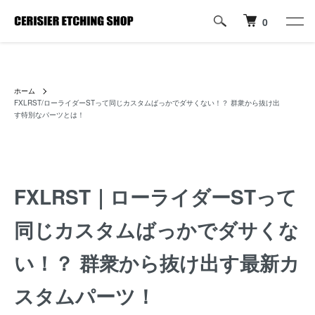
0
ハーレーパーツへのカスタムロゴ・名入れ彫刻加工の通販専門店【すり
じぇ えっちんぐ しょっぷ】
ホーム
FXLRST/ローライダーSTって同じカスタムばっかでダサくない！？ 群衆から抜け出
す特別なパーツとは！
FXLRST｜ローライダーSTって
同じカスタムばっかでダサくな
い！？ 群衆から抜け出す最新カ
スタムパーツ！