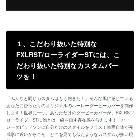
１、こだわり抜いた特別な
FXLRST/ローライダーSTには、こ
だわり抜いた特別なカスタムパー
ツを！
「みんなと同じカスタムはもう飽きた！」そんな風に感じている
あなたにぴったりのオリジナルのハーレーダービーカバーを制作
します！世界に一つ、あなただけのダービーカバーが、FXLRST/
ローライダーSTに他とは一線を画す存在感を与えます！！ハー
レーダビッドソンに自分だけのスタイルをプラス！車両自体が完
成形に近いからこそ、どこを見ても似たようなカスタムが多い現