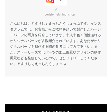
＃
cerisier_etching_shop
こんにちは。
＃すりじぇえっちんぐしょっぷ
です。インス
タグラムでは、お客様からご依頼を頂いて製作したハーレ
ーパーツの写真を紹介しています。十人十色！個性溢れる
オリジナルパーツが多数紹介されています。あなたがオリ
ジナルパーツを制作する際の参考にしてみて下さい。ま
た、ストーリーズではパーツの加工風景やデザインの制作
風景なども発信しているので、ぜひフォローしてくださ
い。
＃すりじぇえっちんぐしょっぷ