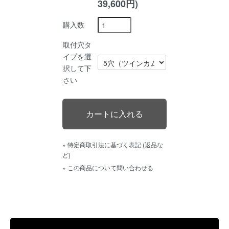
39,600円)
購入数
取付穴タ
イプを選
択して下
さい
» 特定商取引法に基づく表記 (返品な
ど)
» この商品について問い合わせる