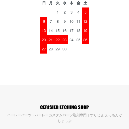
日
月
火
水
木
金
土
1
2
3
4
5
6
7
8
9
10
11
12
13
14
15
16
17
18
19
20
21
22
23
24
25
26
27
28
29
30
ハーレーパーツ・ハーレーカスタムパーツ彫刻専門｜すりじぇ えっちんぐ
しょっぷ