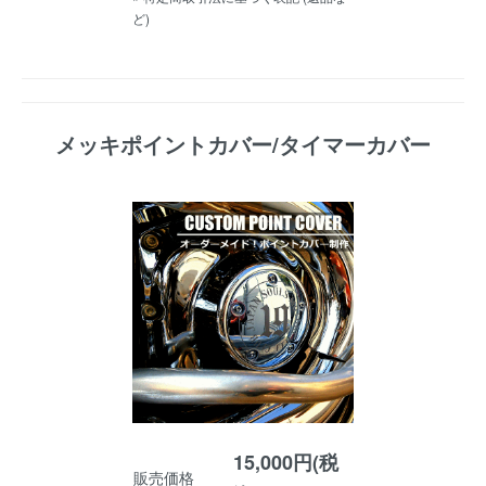
ど)
メッキポイントカバー/タイマーカバー
15,000円(税
販売価格