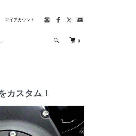
マイアカウント
0
をカスタム！