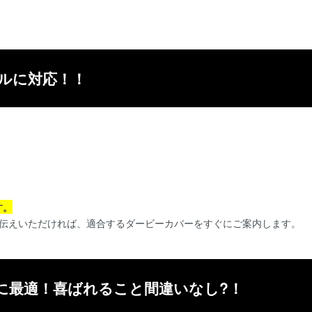
ルに対応！！
す。
お伝えいただければ、適合するダービーカバーをすぐにご案内します。
に最適！喜ばれること間違いなし?！