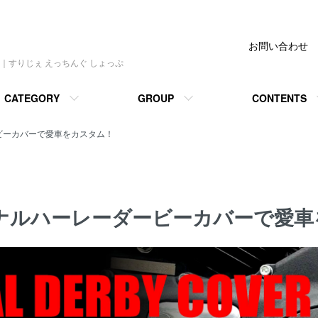
ぇ えっちんぐ しょっぷ】
お問い合わせ
｜すりじぇ えっちんぐ しょっぷ
CATEGORY
GROUP
CONTENTS
ビーカバーで愛車をカスタム！
ナルハーレーダービーカバーで愛車