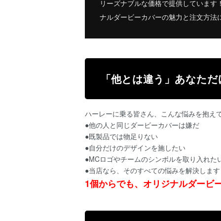
リーズナブルな価格で提供しています
ナルダービーカバーの魅力と注文方法
「他とは違う」あなただ
ハーレーに乗る皆さん、こんな悩みを抱え
●他の人と同じダービーカバーは嫌だ
●既製品では物足りない
●自分だけのデザインを施したい
●MCロゴやチームのシンボルを取り入れた
●当店なら、そのすべての悩みを解決します
1個からでも、オリジナルダービ