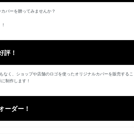
ーカバーを贈ってみませんか？
！！
好評！
要もなく、ショップや店舗のロゴを使ったオリジナルカバーを販売するこ
単に制作します！
オーダー！