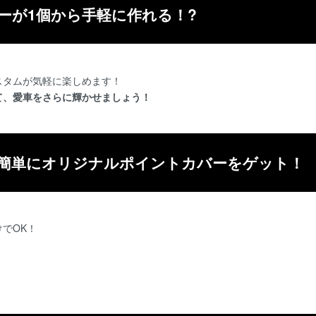
ーが1個から手軽に作れる！?
スタムが気軽に楽しめます！
て、愛車をさらに輝かせましょう！
簡単にオリジナルポイントカバーをゲット！
でOK！