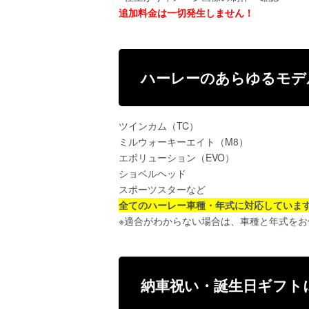
追加料金は一切発生しません！
ハーレーのあらゆるモデ
ツインカム（TC）
ミルウォーキーエイト（M8）
エボリューション（EVO）
ショベルヘッド
スポーツスターなど
全てのハーレー車種・年式に対応していま
※適合がわからない場合は、車種と年式を
納車祝い・誕生日ギフト