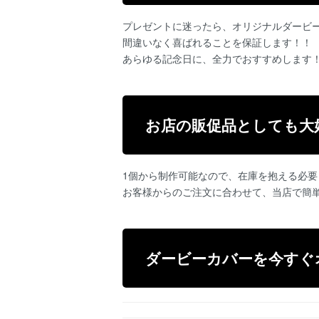
プレゼントに迷ったら、オリジナルダービ
間違いなく喜ばれることを保証します！！
あらゆる記念日に、全力でおすすめします
お店の販促品としても大
1個から制作可能なので、在庫を抱える必
お客様からのご注文に合わせて、当店で簡
ダービーカバーを今すぐ