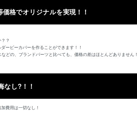
等価格でオリジナルを実現！！
か？？
ルダービーカバーを作ることができます！！
スなどの、ブランドパーツと比べても、価格の差はほとんどありません
悔なし?！！
追加費用は一切なし！