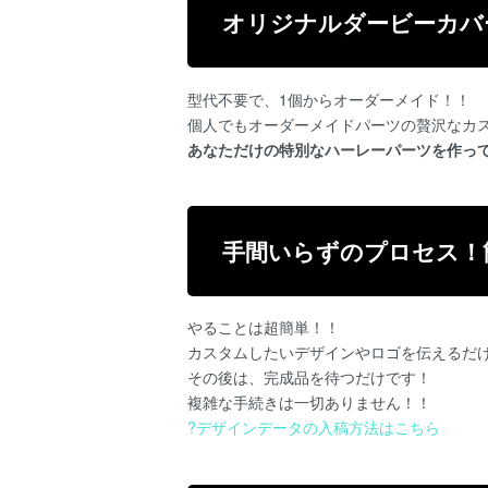
オリジナルダービーカバ
型代不要で、1個からオーダーメイド！！
個人でもオーダーメイドパーツの贅沢なカ
あなただけの特別なハーレーパーツを作っ
手間いらずのプロセス！
やることは超簡単！！
カスタムしたいデザインやロゴを伝えるだけ
その後は、完成品を待つだけです！
複雑な手続きは一切ありません！！
?
デザインデータの入稿方法はこちら