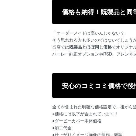
価格も納得！既製品と同
「オーダーメイドは高いんじゃない？」
そう思われる方も多いのではないでしょう
当店では
既製品とほぼ同じ価格
でオリジナ
ハーレー純正オプションやRSD、アレンネ
安心のコミコミ価格で後
全てが含まれた明確な価格設定で、後から
※価格には以下が含まれています！
●ダービーカバー本体価格
●加工代金
●仕上がりイメージ画像の制作・確認