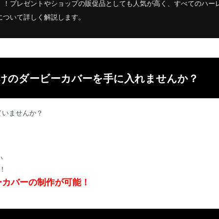
！！プレゼントやショップの販促品としても人気が高く、すべてのハー
について詳しく解説します。
けのダービーカバーを手に入れませんか？
ていませんか？
い
！
ーカバーの制作が可能！