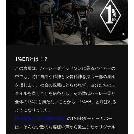
1%ERとは！？
この言葉は、ハーレーダビッドソンに乗るバイカーの
中でも、特に自由な精神と反骨精神を持つ一部の集団
を指します。社会の規範にとらわれず、自分たちのス
タイルを貫くことを信条とし、その数はハーレー乗り
全体の1%にも満たないことから「1%ER」と呼ばれる
ようになりました。
CERISIER ETCHING SHOP
の1%ERダービーカバー
は、そんな少数のお客様の声から誕生したオリジナル