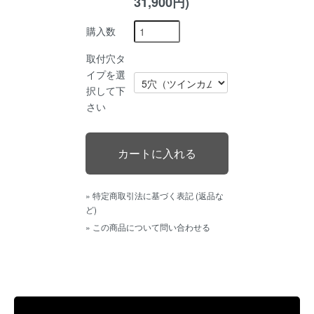
31,900円)
購入数
取付穴タ
イプを選
択して下
さい
» 特定商取引法に基づく表記 (返品な
ど)
» この商品について問い合わせる