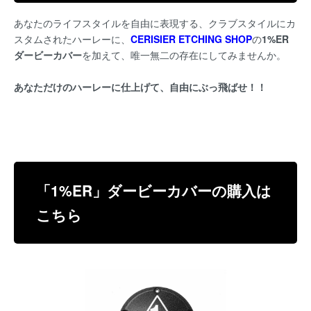
あなたのライフスタイルを自由に表現する、クラブスタイルにカ
スタムされたハーレーに、
CERISIER ETCHING SHOP
の
1%ER
ダービーカバー
を加えて、唯一無二の存在にしてみませんか。
あなただけのハーレーに仕上げて、自由にぶっ飛ばせ！！
「1%ER」ダービーカバーの購入は
こちら