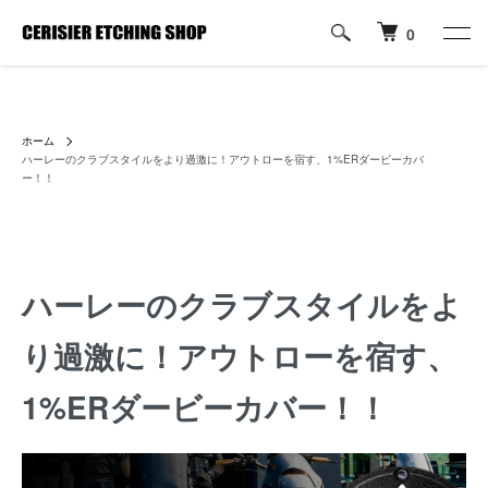
0
ハーレーパーツへのカスタムロゴ・名入れ彫刻加工の通販専門店【すり
じぇ えっちんぐ しょっぷ】
ホーム
ハーレーのクラブスタイルをより過激に！アウトローを宿す、1%ERダービーカバ
ー！！
ハーレーのクラブスタイルをよ
り過激に！アウトローを宿す、
1%ERダービーカバー！！