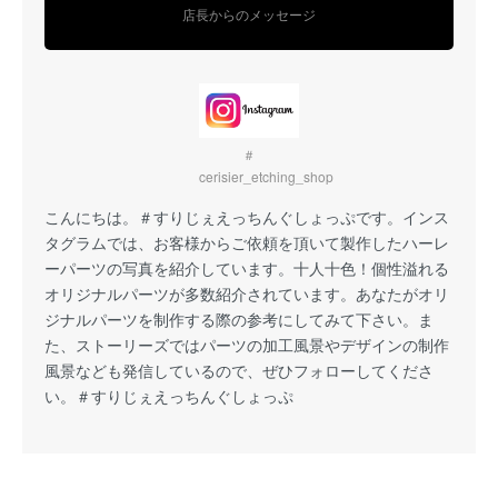
店長からのメッセージ
＃
cerisier_etching_shop
こんにちは。
＃すりじぇえっちんぐしょっぷ
です。インス
タグラムでは、お客様からご依頼を頂いて製作したハーレ
ーパーツの写真を紹介しています。十人十色！個性溢れる
オリジナルパーツが多数紹介されています。あなたがオリ
ジナルパーツを制作する際の参考にしてみて下さい。ま
た、ストーリーズではパーツの加工風景やデザインの制作
風景なども発信しているので、ぜひフォローしてくださ
い。
＃すりじぇえっちんぐしょっぷ