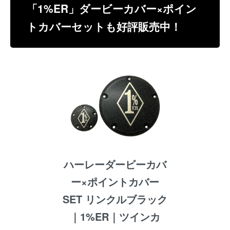
「1%ER」ダービーカバー×ポイン
トカバーセットも好評販売中！
ハーレーダービーカバ
ー×ポイントカバー
SET リンクルブラック
｜1%ER｜ツインカ