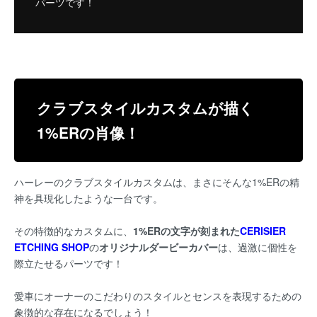
パーツです！
クラブスタイルカスタムが描く
1%ERの肖像！
ハーレーのクラブスタイルカスタムは、まさにそんな1%ERの精
神を具現化したような一台です。
その特徴的なカスタムに、
1%ERの文字が刻まれた
CERISIER
ETCHING SHOP
の
オリジナルダービーカバー
は、過激に個性を
際立たせるパーツです！
愛車にオーナーのこだわりのスタイルとセンスを表現するための
象徴的な存在になるでしょう！