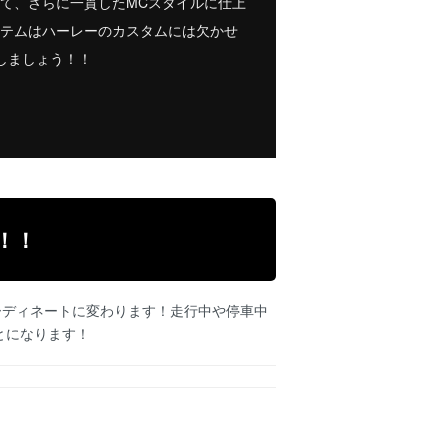
て、さらに一貫したMCスタイルに仕上
イテムはハーレーのカスタムには欠かせ
しましょう！！
！！
ーディネートに変わります！走行中や停車中
とになります！