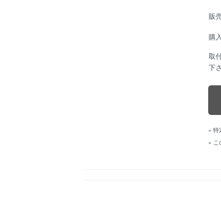
販
購
取
下
» 
» 