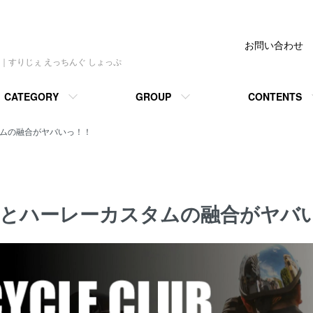
ぇ えっちんぐ しょっぷ】
お問い合わせ
｜すりじぇ えっちんぐ しょっぷ
CATEGORY
GROUP
CONTENTS
タムの融合がヤバいっ！！
ンとハーレーカスタムの融合がヤバ