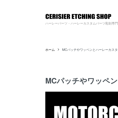
ハーレーパーツへのカスタムロゴ・名入れ彫刻加工の通販専門店【すりじ
ハーレーパーツ・ハーレーカスタムパーツ彫刻専門
ホーム
MCパッチやワッペンとハーレーカス
MCパッチやワッペ