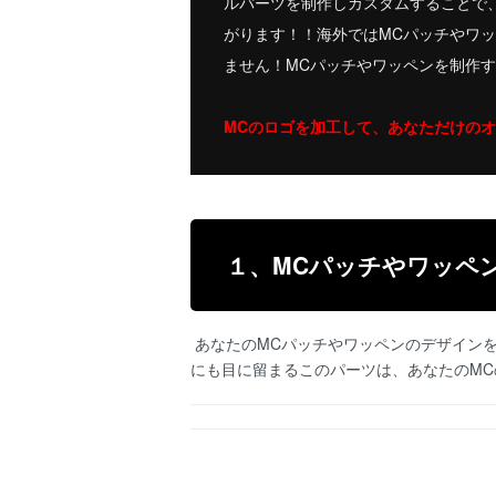
ルパーツを制作しカスタムすることで
がります！！海外ではMCパッチやワ
ません！MCパッチやワッペンを制作
MCのロゴを加工して、あなただけの
１、MCパッチやワッペ
あなたのMCパッチやワッペンのデザイン
にも目に留まるこのパーツは、あなたのMC