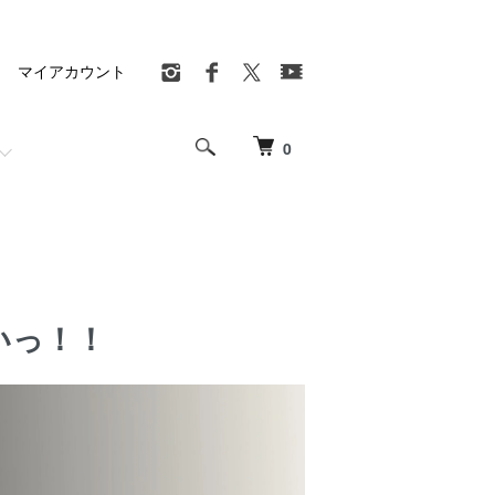
マイアカウント
0
いっ！！