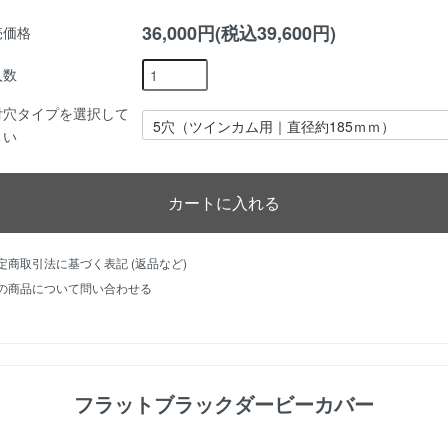
36,000円(税込39,600円)
売価格
入数
付穴タイプを選択して
さい
特定商取引法に基づく表記 (返品など)
この商品について問い合わせる
フラットブラックダービーカバー