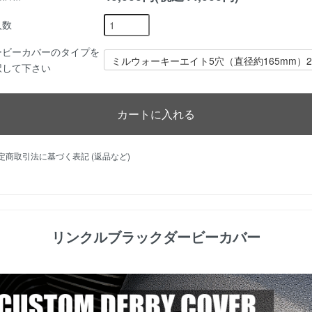
入数
ービーカバーのタイプを
択して下さい
特定商取引法に基づく表記 (返品など)
リンクルブラックダービーカバー