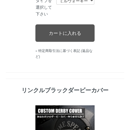
タイプを
選択して
下さい
» 特定商取引法に基づく表記 (返品な
ど)
リンクルブラックダービーカバー