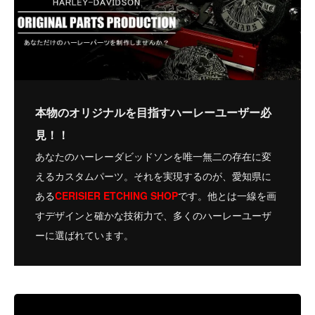
本物のオリジナルを目指すハーレーユーザー必
見！！
あなたのハーレーダビッドソンを唯一無二の存在に変
えるカスタムパーツ。それを実現するのが、愛知県に
ある
C
ERISIER ETCHING SHOP
です。他とは一線を画
すデザインと確かな技術力で、多くのハーレーユーザ
ーに選ばれています。