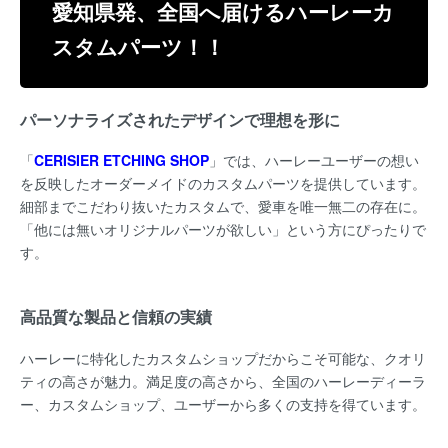
愛知県発、全国へ届けるハーレーカ
スタムパーツ！！
パーソナライズされたデザインで理想を形に
「
C
ERISIER ETCHING SHOP
」では、ハーレーユーザーの想い
を反映したオーダーメイドのカスタムパーツを提供しています。
細部までこだわり抜いたカスタムで、愛車を唯一無二の存在に。
「他には無いオリジナルパーツが欲しい」という方にぴったりで
す。
高品質な製品と信頼の実績
ハーレーに特化したカスタムショップだからこそ可能な、クオリ
ティの高さが魅力。満足度の高さから、全国のハーレーディーラ
ー、カスタムショップ、ユーザーから多くの支持を得ています。