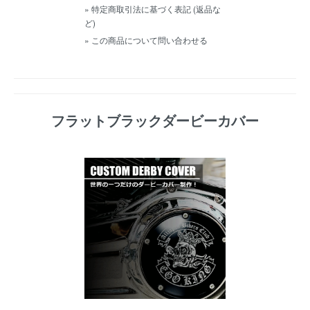
» 特定商取引法に基づく表記 (返品な
ど)
» この商品について問い合わせる
フラットブラックダービーカバー