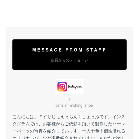
MESSAGE FROM STAFF
店長からのメッセージ
＃
cerisier_etching_shop
こんにちは。
＃すりじぇえっちんぐしょっぷ
です。インス
タグラムでは、お客様からご依頼を頂いて製作したハーレ
ーパーツの写真を紹介しています。十人十色！個性溢れる
オリジナルパーツが多数紹介されています。あなたがオリ