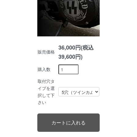
36,000円(税込
販売価格
39,600円)
購入数
取付穴タ
イプを選
択して下
さい