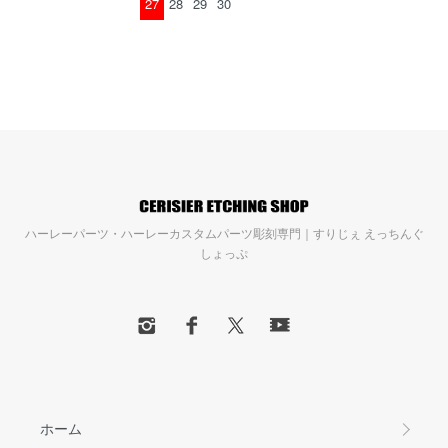
27
28
29
30
ハーレーパーツ・ハーレーカスタムパーツ彫刻専門｜すりじぇ えっちんぐ
しょっぷ
ホーム