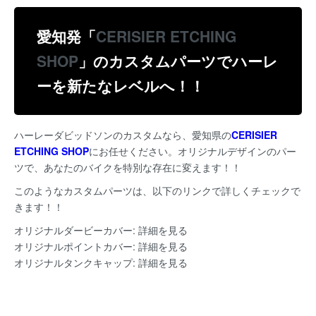
愛知発「
CERISIER ETCHING
SHOP
」のカスタムパーツでハーレ
ーを新たなレベルへ！！
ハーレーダビッドソンのカスタムなら、愛知県の
C
ERISIER
ETCHING SHOP
にお任せください。オリジナルデザインのパー
ツで、あなたのバイクを特別な存在に変えます！！
このようなカスタムパーツは、以下のリンクで詳しくチェックで
きます！！
オリジナルダービーカバー:
詳細を見る
オリジナルポイントカバー:
詳細を見る
オリジナルタンクキャップ:
詳細を見る