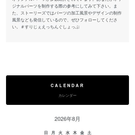
ジナルパーツを制作する際の参考にしてみて下さい。ま
た、ストーリーズではパーツの加工風景やデザインの制作
風景なども発信しているので、ぜひフォローしてくださ
い。
＃すりじぇえっちんぐしょっぷ
CALENDAR
カレンダー
2026年8月
日
月
火
水
木
金
土