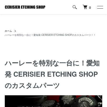
0
ハーレーパーツへのカスタムロゴ・名入れ彫刻加工の通販専門店【すり
じぇ えっちんぐ しょっぷ】
ホーム
ハーレーを特別な一台に！愛知発 CERISIER ETCHING SHOPのカスタムパーツ！！
ハーレーを特別な一台に！愛知
発 CERISIER ETCHING SHOP
のカスタムパーツ