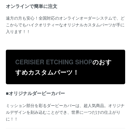
オンラインで簡単に注文
遠方の方も安心！全国対応のオンラインオーダーシステムで、ど
こからでもハイクオリティーなオリジナルカスタムパーツが手に
入ります！！
C
ERISIER ETCHING SHOP
のおす
すめカスタムパーツ！
■オリジナルダービーカバー
ミッション部分を彩るダービーカバーは、超人気商品。オリジナ
ルデザインを刻み込むことができ、世界に一つだけの仕上がり
に！！