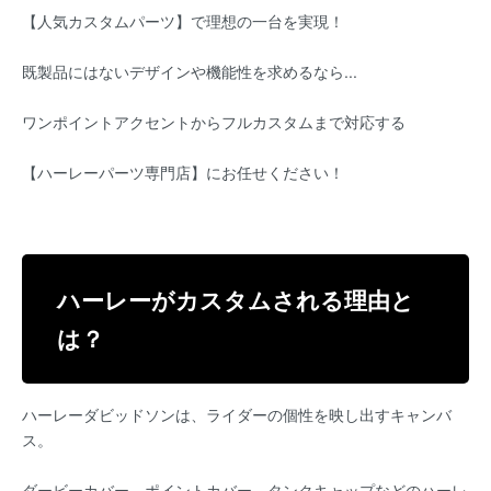
【人気カスタムパーツ】で理想の一台を実現！
既製品にはないデザインや機能性を求めるなら...
ワンポイントアクセントからフルカスタムまで対応する
【ハーレーパーツ専門店】にお任せください！
ハーレーがカスタムされる理由と
は？
ハーレーダビッドソンは、ライダーの個性を映し出すキャンバ
ス。
ダービーカバー、ポイントカバー、タンクキャップなどのハーレ