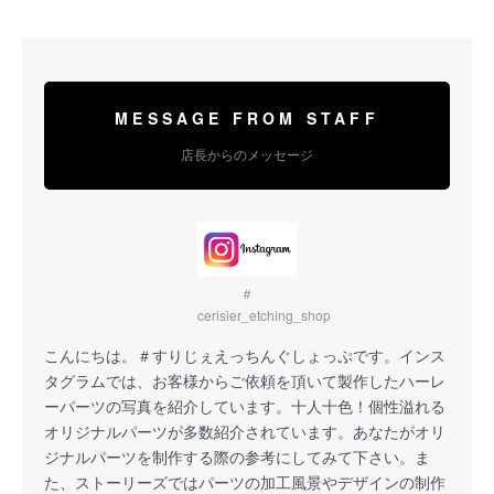
MESSAGE FROM STAFF
店長からのメッセージ
＃
cerisier_etching_shop
こんにちは。
＃すりじぇえっちんぐしょっぷ
です。インス
タグラムでは、お客様からご依頼を頂いて製作したハーレ
ーパーツの写真を紹介しています。十人十色！個性溢れる
オリジナルパーツが多数紹介されています。あなたがオリ
ジナルパーツを制作する際の参考にしてみて下さい。ま
た、ストーリーズではパーツの加工風景やデザインの制作