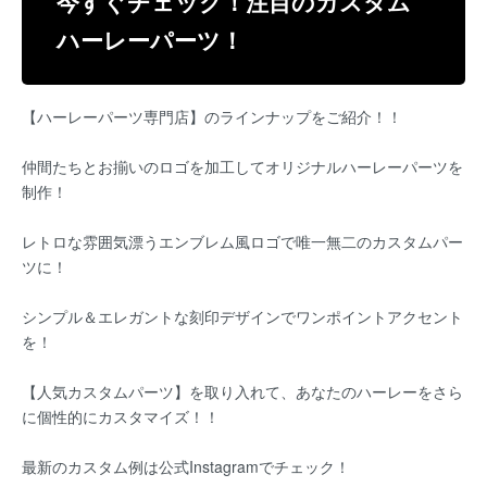
今すぐチェック！注目のカスタム
ハーレーパーツ！
【ハーレーパーツ専門店】のラインナップをご紹介！！
仲間たちとお揃いのロゴを加工してオリジナルハーレーパーツを
制作！
レトロな雰囲気漂うエンブレム風ロゴで唯一無二のカスタムパー
ツに！
シンプル＆エレガントな刻印デザインでワンポイントアクセント
を！
【人気カスタムパーツ】を取り入れて、あなたのハーレーをさら
に個性的にカスタマイズ！！
最新のカスタム例は公式Instagramでチェック！