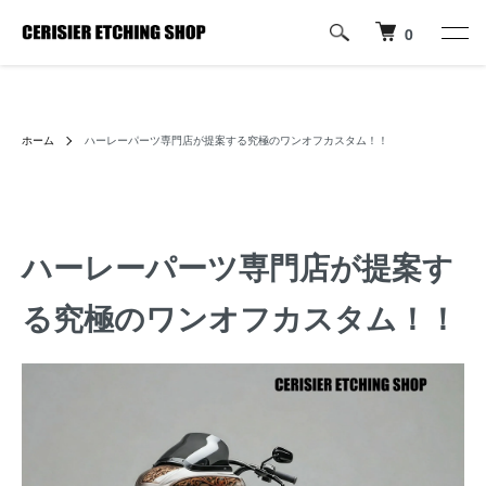
0
ハーレーパーツへのカスタムロゴ・名入れ彫刻加工の通販専門店【すり
じぇ えっちんぐ しょっぷ】
ホーム
ハーレーパーツ専門店が提案する究極のワンオフカスタム！！
ハーレーパーツ専門店が提案す
る究極のワンオフカスタム！！