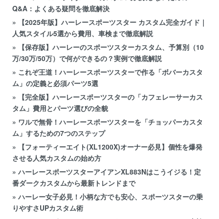
Q&A：よくある疑問を徹底解決
»
【2025年版】ハーレースポーツスター カスタム完全ガイド｜
人気スタイル5選から費用、車検まで徹底解説
»
【保存版】ハーレーのスポーツスターカスタム、予算別（10
万/30万/50万）で何ができるの？実例で徹底解説
»
これぞ王道！ハーレースポーツスターで作る「ボバーカスタ
ム」の定義と必須パーツ5選
»
【完全版】ハーレースポーツスターの「カフェレーサーカス
タム」費用とパーツ選びの全貌
»
ワルで無骨！ハーレースポーツスターを「チョッパーカスタ
ム」するための7つのステップ
»
【フォーティーエイト(XL1200X)オーナー必見】個性を爆発
させる人気カスタムの始め方
»
ハーレースポーツスターアイアンXL883Nはこうイジる！定
番ダークカスタムから最新トレンドまで
»
ハーレー女子必見！小柄な方でも安心、スポーツスターの乗
りやすさUPカスタム術