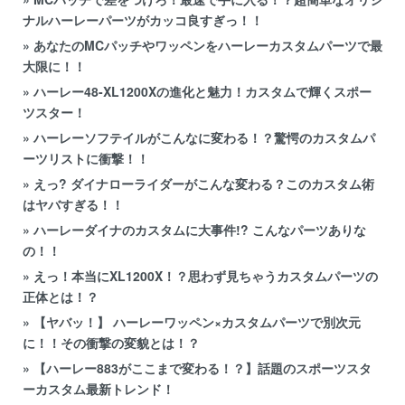
ナルハーレーパーツがカッコ良すぎっ！！
»
あなたのMCパッチやワッペンをハーレーカスタムパーツで最
大限に！！
»
ハーレー48-XL1200Xの進化と魅力！カスタムで輝くスポー
ツスター！
»
ハーレーソフテイルがこんなに変わる！？驚愕のカスタムパ
ーツリストに衝撃！！
»
えっ? ダイナローライダーがこんな変わる？このカスタム術
はヤバすぎる！！
»
ハーレーダイナのカスタムに大事件!? こんなパーツありな
の！！
»
えっ！本当にXL1200X！？思わず見ちゃうカスタムパーツの
正体とは！？
»
【ヤバッ！】 ハーレーワッペン×カスタムパーツで別次元
に！！その衝撃の変貌とは！？
»
【ハーレー883がここまで変わる！？】話題のスポーツスタ
ーカスタム最新トレンド！