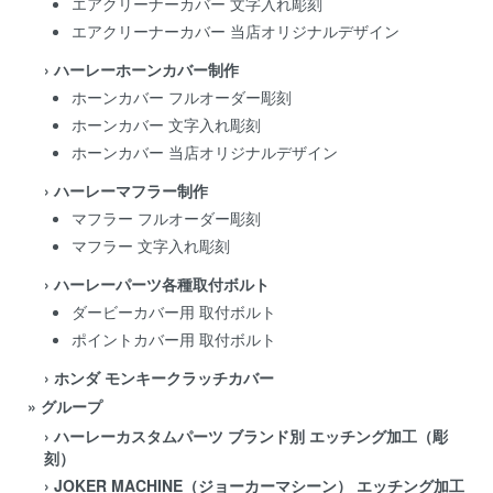
エアクリーナーカバー 文字入れ彫刻
エアクリーナーカバー 当店オリジナルデザイン
›
ハーレーホーンカバー制作
ホーンカバー フルオーダー彫刻
ホーンカバー 文字入れ彫刻
ホーンカバー 当店オリジナルデザイン
›
ハーレーマフラー制作
マフラー フルオーダー彫刻
マフラー 文字入れ彫刻
›
ハーレーパーツ各種取付ボルト
ダービーカバー用 取付ボルト
ポイントカバー用 取付ボルト
›
ホンダ モンキークラッチカバー
» グループ
›
ハーレーカスタムパーツ ブランド別 エッチング加工（彫
刻）
›
JOKER MACHINE（ジョーカーマシーン） エッチング加工