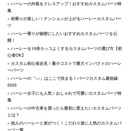
»
ハーレーの外装をドレスアップ！おすすめカスタムパーツ特
集
»
街乗りが楽しい！テンションが上がるハーレーカスタムパー
ツ
»
ハーレー乗りが秘密にしたいおすすめカスタムパーツを公
開！
»
ハーレーを10倍カッコよくするカスタムパーツの選び方【初
心者OK】
»
カスタム初心者必見！最小コストで最大インパクトのハーレ
ーパーツ
»
ハーレーの「○○」はここで決まる！パーツカスタム最前線
2025
»
ハーレー女子にも人気！おしゃれで可愛いカスタムパーツ特
集
»
ハーレーの中古車を買ったら最初に変えたいカスタムパーツ
とは？
»
他人のハーレーと差がつく！こだわり派に人気のカスタムパ
ーツ一覧