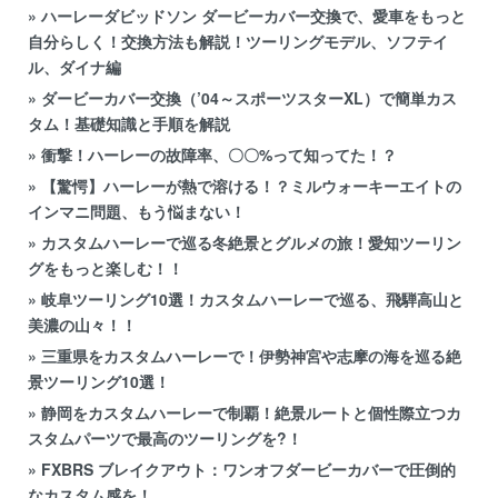
»
ハーレーダビッドソン ダービーカバー交換で、愛車をもっと
自分らしく！交換方法も解説！ツーリングモデル、ソフテイ
ル、ダイナ編
»
ダービーカバー交換（’04～スポーツスターXL）で簡単カス
タム！基礎知識と手順を解説
»
衝撃！ハーレーの故障率、〇〇%って知ってた！？
»
【驚愕】ハーレーが熱で溶ける！？ミルウォーキーエイトの
インマニ問題、もう悩まない！
»
カスタムハーレーで巡る冬絶景とグルメの旅！愛知ツーリン
グをもっと楽しむ！！
»
岐阜ツーリング10選！カスタムハーレーで巡る、飛騨高山と
美濃の山々！！
»
三重県をカスタムハーレーで！伊勢神宮や志摩の海を巡る絶
景ツーリング10選！
»
静岡をカスタムハーレーで制覇！絶景ルートと個性際立つカ
スタムパーツで最高のツーリングを?！
»
FXBRS ブレイクアウト：ワンオフダービーカバーで圧倒的
なカスタム感を！