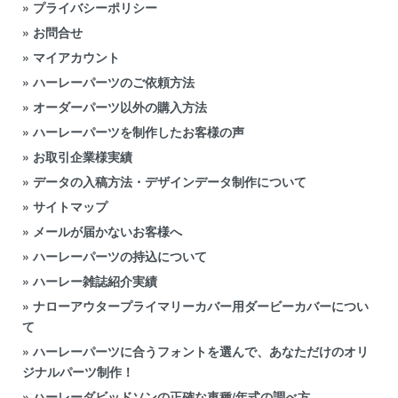
»
プライバシーポリシー
»
お問合せ
»
マイアカウント
»
ハーレーパーツのご依頼方法
»
オーダーパーツ以外の購入方法
»
ハーレーパーツを制作したお客様の声
»
お取引企業様実績
»
データの入稿方法・デザインデータ制作について
»
サイトマップ
»
メールが届かないお客様へ
»
ハーレーパーツの持込について
»
ハーレー雑誌紹介実績
»
ナローアウタープライマリーカバー用ダービーカバーについ
て
»
ハーレーパーツに合うフォントを選んで、あなただけのオリ
ジナルパーツ制作！
»
ハーレーダビッドソンの正確な車種/年式の調べ方