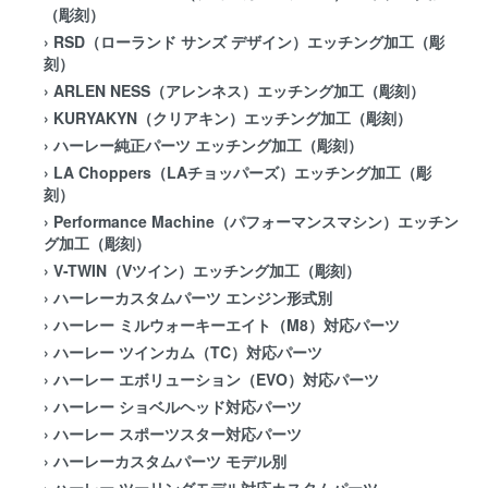
（彫刻）
›
RSD（ローランド サンズ デザイン）エッチング加工（彫
刻）
›
ARLEN NESS（アレンネス）エッチング加工（彫刻）
›
KURYAKYN（クリアキン）エッチング加工（彫刻）
›
ハーレー純正パーツ エッチング加工（彫刻）
›
LA Choppers（LAチョッパーズ）エッチング加工（彫
刻）
›
Performance Machine（パフォーマンスマシン）エッチン
グ加工（彫刻）
›
V-TWIN（Vツイン）エッチング加工（彫刻）
›
ハーレーカスタムパーツ エンジン形式別
›
ハーレー ミルウォーキーエイト（M8）対応パーツ
›
ハーレー ツインカム（TC）対応パーツ
›
ハーレー エボリューション（EVO）対応パーツ
›
ハーレー ショベルヘッド対応パーツ
›
ハーレー スポーツスター対応パーツ
›
ハーレーカスタムパーツ モデル別