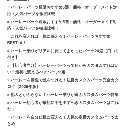
»
ハーレーパーツ通販おすすめ5選｜価格・オーダーメイド対
応・人気パーツを徹底比較
»
ハーレーパーツ通販おすすめ5選｜価格・オーダーメイド対
応・人気パーツを徹底比較！
»
これを変えれば一気に映える！ハーレーパーツおすすめ
BEST10！
»
ハーレー乗りがリアルに買ってよかったパーツ20選【口コミ
付き】
»
【初心者向け】ハーレーパーツって何からカスタムすればい
い？最初に変えるべきパーツ3選
»
ハーレーを個性で差をつける！注目カスタムパーツ完全カタ
ログ【2025年版】
»
他人とかぶらない！ハーレー乗りが選ぶカスタムパーツ特集
»
ハーレー初心者が最初に手を出すべきカスタムパーツはこれ
だ！
»
ハーレーを自分仕様に変える！人気の定番カスタムパーツま
とめ