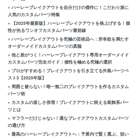
»
ハーレーブレイクアウトを自分だけの傑作に！こだわり派に
人気のカスタムパーツ特集
»
【2025年最新版】ハーレーブレイクアウトを格上げする！個
性が光るワンオフカスタムパーツ最前線
»
ハーレーブレイクアウトを究極の芸術品へ：所有欲を満たす
オーダーメイドカスタムパーツの真髄
»
他と差がつく！ハーレーブレイクアウト専用オーダーメイド
カスタムパーツ完全ガイド：個性を極める究極の選択
»
プロがすすめる！ブレイクアウトを引き立てる外装パーツベ
スト3【2025年版】
»
周囲と被らない！唯一無二のブレイクアウトを作るカスタム
パーツ術
»
カスタムの楽しさ倍増！ブレイクアウトに映える装飾系パー
ツとは
»
マフラーだけじゃない！通なブレイクアウトカスタムパーツ
の選び方
»
最高のハーレーブレイクアウトへ：予算内で賢く選ぶ、狙い