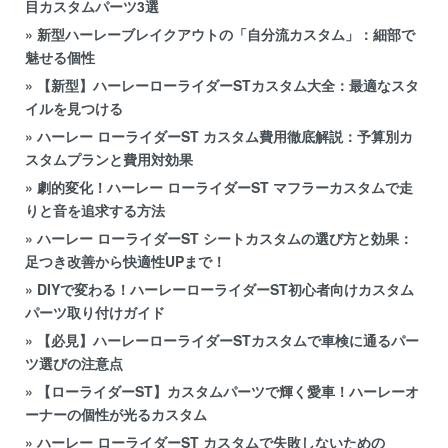
目カスタムパーツ3選
»
新型ハーレーブレイクアウトの「自分流カスタム」：細部で
魅せる個性
»
【新型】ハーレーローライダーSTカスタム大全：最適なスタ
イルを見つける
»
ハーレー ローライダーST カスタム費用徹底解説：予算別カ
スタムプランと費用対効果
»
劇的変化！ハーレー ローライダーST マフラーカスタムで走
りと音を追求する方法
»
ハーレー ローライダーST シートカスタムの選び方と効果：
足つき改善から快適性UPまで！
»
DIYで変わる！ハーレーローライダーST初心者向けカスタム
パーツ取り付けガイド
»
【必見】ハーレーローライダーSTカスタムで車検に通るパー
ツ選びの注意点
»
【ローライダーST】カスタムパーツで輝く愛車！ハーレーオ
ーナーの個性が光るカスタム
»
ハーレー ローライダーST カスタムで失敗しないための