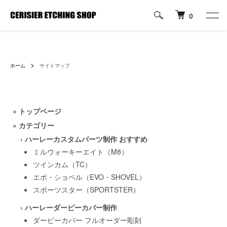
0
ハーレーパーツへのカスタムロゴ・名入れ彫刻加工の通販専門店【すり
じぇ えっちんぐ しょっぷ】
ホーム
サイトマップ
»
トップページ
» カテゴリー
›
ハーレーカスタムパーツ制作 おすすめ
ミルウォーキーエイト（M8）
ツインカム（TC）
エボ・ショベル（EVO・SHOVEL）
スポーツスター（SPORTSTER）
›
ハーレーダービーカバー制作
ダービーカバー フルオーダー彫刻