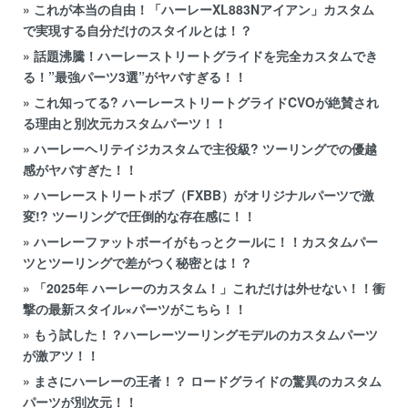
»
これが本当の自由！「ハーレーXL883Nアイアン」カスタム
で実現する自分だけのスタイルとは！？
»
話題沸騰！ハーレーストリートグライドを完全カスタムでき
る！”最強パーツ3選”がヤバすぎる！！
»
これ知ってる? ハーレーストリートグライドCVOが絶賛され
る理由と別次元カスタムパーツ！！
»
ハーレーヘリテイジカスタムで主役級? ツーリングでの優越
感がヤバすぎた！！
»
ハーレーストリートボブ（FXBB）がオリジナルパーツで激
変!? ツーリングで圧倒的な存在感に！！
»
ハーレーファットボーイがもっとクールに！！カスタムパー
ツとツーリングで差がつく秘密とは！？
»
「2025年 ハーレーのカスタム！」これだけは外せない！！衝
撃の最新スタイル×パーツがこちら！！
»
もう試した！？ハーレーツーリングモデルのカスタムパーツ
が激アツ！！
»
まさにハーレーの王者！？ ロードグライドの驚異のカスタム
パーツが別次元！！