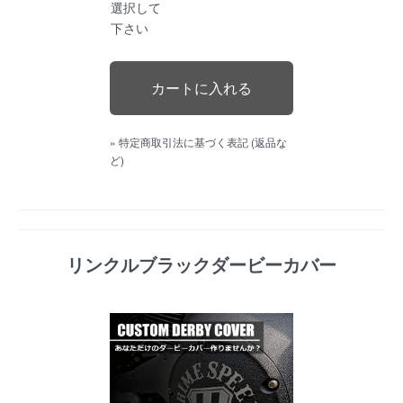
選択して
下さい
» 特定商取引法に基づく表記 (返品な
ど)
リンクルブラックダービーカバー