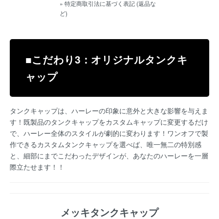
» 特定商取引法に基づく表記 (返品な
ど)
■こだわり3：オリジナルタンクキ
ャップ
タンクキャップは、ハーレーの印象に意外と大きな影響を与えま
す！既製品のタンクキャップをカスタムキャップに変更するだけ
で、ハーレー全体のスタイルが劇的に変わります！ワンオフで製
作できるカスタムタンクキャップを選べば、唯一無二の特別感
と、細部にまでこだわったデザインが、あなたのハーレーを一層
際立たせます！！
メッキタンクキャップ