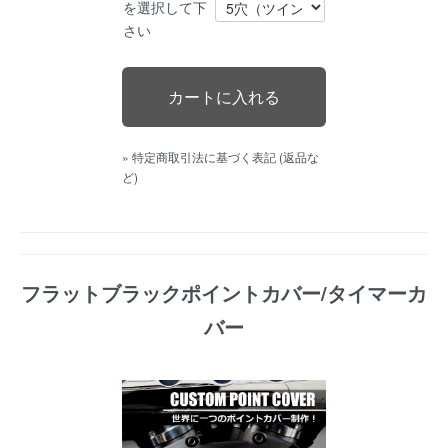
を選択して下
さい
» 特定商取引法に基づく表記 (返品な
ど)
フラットブラックポイントカバー/タイマーカ
バー