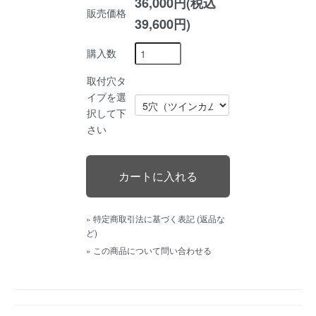
36,000円(税込
販売価格
39,600円)
購入数
取付穴タ
イプを選
択して下
さい
» 特定商取引法に基づく表記 (返品な
ど)
» この商品について問い合わせる