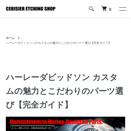
0
ハーレーパーツへのカスタムロゴ・名入れ彫刻加工の通販専門店【すり
じぇ えっちんぐ しょっぷ】
ホーム
ハーレーダビッドソンのカスタムの魅力とこだわりのパーツ選び【完全ガイド】
ハーレーダビッドソン カスタ
ムの魅力とこだわりのパーツ選
び【完全ガイド】