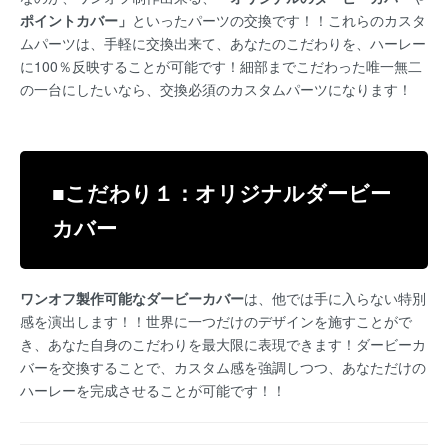
ポイントカバー」
といったパーツの交換です！！これらのカスタ
ムパーツは、手軽に交換出来て、あなたのこだわりを、ハーレー
に100％反映することが可能です！細部までこだわった唯一無二
の一台にしたいなら、交換必須のカスタムパーツになります！
■こだわり１：オリジナルダービー
カバー
ワンオフ製作可能なダービーカバー
は、他では手に入らない特別
感を演出します！！世界に一つだけのデザインを施すことがで
き、あなた自身のこだわりを最大限に表現できます！ダービーカ
バーを交換することで、カスタム感を強調しつつ、あなただけの
ハーレーを完成させることが可能です！！