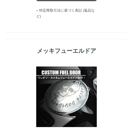
» 特定商取引法に基づく表記 (返品な
ど)
メッキフューエルドア