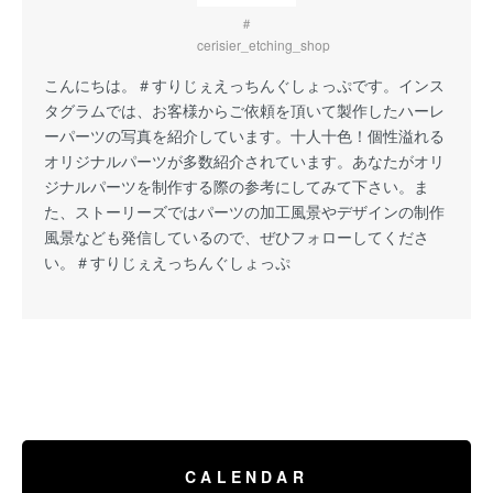
＃
cerisier_etching_shop
こんにちは。
＃すりじぇえっちんぐしょっぷ
です。インス
タグラムでは、お客様からご依頼を頂いて製作したハーレ
ーパーツの写真を紹介しています。十人十色！個性溢れる
オリジナルパーツが多数紹介されています。あなたがオリ
ジナルパーツを制作する際の参考にしてみて下さい。ま
た、ストーリーズではパーツの加工風景やデザインの制作
風景なども発信しているので、ぜひフォローしてくださ
い。
＃すりじぇえっちんぐしょっぷ
CALENDAR