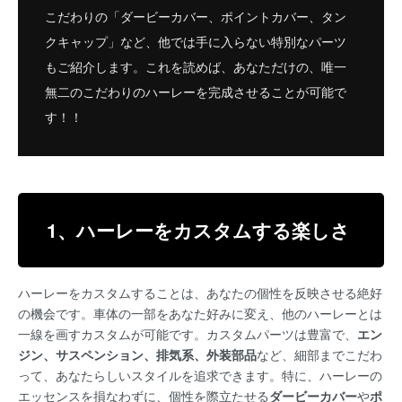
こだわりの「ダービーカバー、ポイントカバー、タン
クキャップ」など、他では手に入らない特別なパーツ
もご紹介します。これを読めば、あなただけの、唯一
無二のこだわりのハーレーを完成させることが可能で
す！！
1、ハーレーをカスタムする楽しさ
ハーレーをカスタムすることは、あなたの個性を反映させる絶好
の機会です。車体の一部をあなた好みに変え、他のハーレーとは
一線を画すカスタムが可能です。カスタムパーツは豊富で、
エン
ジン、サスペンション、排気系、外装部品
など、細部までこだわ
って、あなたらしいスタイルを追求できます。特に、ハーレーの
エッセンスを損なわずに、個性を際立たせる
ダービーカバー
や
ポ