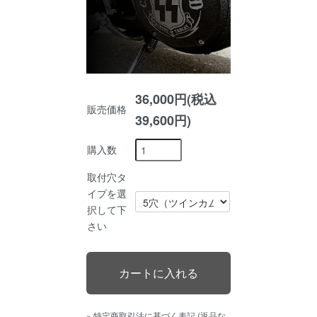
36,000円(税込
販売価格
39,600円)
購入数
取付穴タ
イプを選
択して下
さい
» 特定商取引法に基づく表記 (返品な