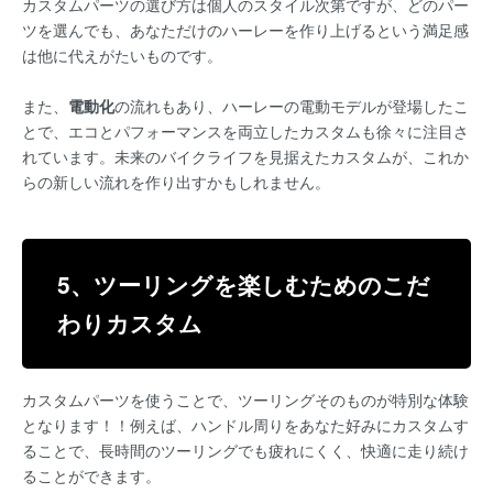
カスタムパーツの選び方は個人のスタイル次第ですが、どのパー
ツを選んでも、あなただけのハーレーを作り上げるという満足感
は他に代えがたいものです。
また、
電動化
の流れもあり、ハーレーの電動モデルが登場したこ
とで、エコとパフォーマンスを両立したカスタムも徐々に注目さ
れています。未来のバイクライフを見据えたカスタムが、これか
らの新しい流れを作り出すかもしれません。
5、ツーリングを楽しむためのこだ
わりカスタム
カスタムパーツを使うことで、ツーリングそのものが特別な体験
となります！！例えば、ハンドル周りをあなた好みにカスタムす
ることで、長時間のツーリングでも疲れにくく、快適に走り続け
ることができます。