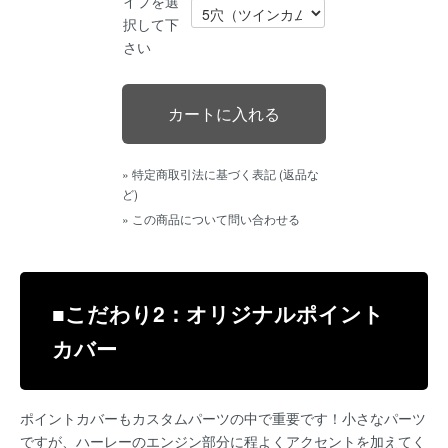
イプを選
択して下
さい
» 特定商取引法に基づく表記 (返品な
ど)
» この商品について問い合わせる
■こだわり2：オリジナルポイント
カバー
ポイントカバーもカスタムパーツの中で重要です！小さなパーツ
ですが、ハーレーのエンジン部分に程よくアクセントを加えてく