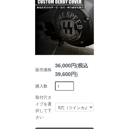
36,000円(税込
販売価格
39,600円)
購入数
取付穴タ
イプを選
択して下
さい