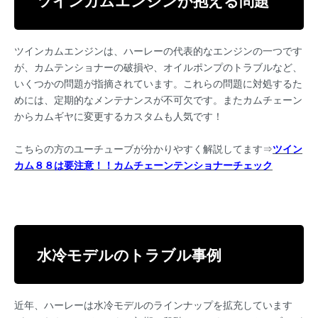
ツインカムエンジンが抱える問題
ツインカムエンジンは、ハーレーの代表的なエンジンの一つです
が、カムテンショナーの破損や、オイルポンプのトラブルなど、
いくつかの問題が指摘されています。これらの問題に対処するた
めには、定期的なメンテナンスが不可欠です。またカムチェーン
からカムギヤに変更するカスタムも人気です！
こちらの方のユーチューブが分かりやすく解説してます⇒
ツイン
カム８８は要注意！！カムチェーンテンショナーチェック
水冷モデルのトラブル事例
近年、ハーレーは水冷モデルのラインナップを拡充しています