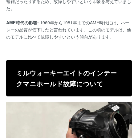
複雑だったりするため、故障しやすいという印象を与えていまし
た。
AMF時代の影響:
1969年から1981年までのAMF時代には、ハー
レーの品質が低下したと言われています。この頃のモデルは、他
のモデルに比べて故障しやすいという傾向があります。
ミルウォーキーエイトのインテー
クマニホールド故障について