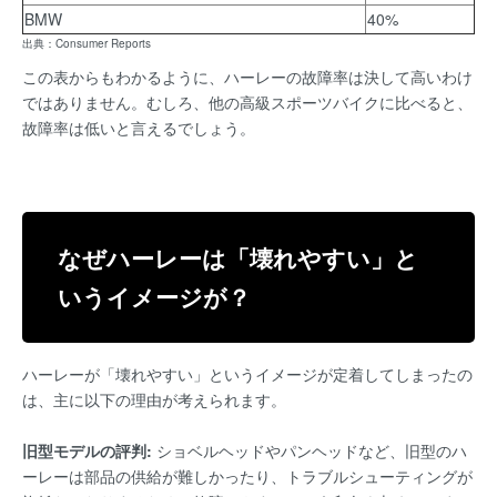
BMW
40%
出典：
Consumer Reports
この表からもわかるように、ハーレーの故障率は決して高いわけ
ではありません。むしろ、他の高級スポーツバイクに比べると、
故障率は低いと言えるでしょう。
なぜハーレーは「壊れやすい」と
いうイメージが？
ハーレーが「壊れやすい」というイメージが定着してしまったの
は、主に以下の理由が考えられます。
旧型モデルの評判:
ショベルヘッドやパンヘッドなど、旧型のハ
ーレーは部品の供給が難しかったり、トラブルシューティングが