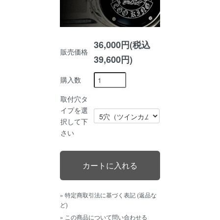
36,000円(税込
販売価格
39,600円)
購入数
取付穴タ
イプを選
択して下
さい
» 特定商取引法に基づく表記 (返品な
ど)
» この商品について問い合わせる