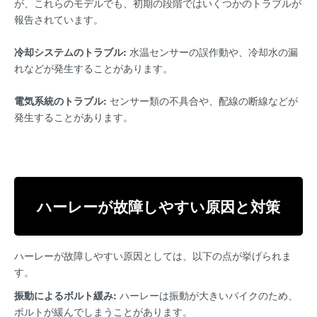
が、これらのモデルでも、初期の段階ではいくつかのトラブルが
報告されています。
冷却システムのトラブル:
水温センサーの誤作動や、冷却水の漏
れなどが発生することがあります。
電気系統のトラブル:
センサー類の不具合や、配線の断線などが
発生することがあります。
ハーレーが故障しやすい原因と対策
ハーレーが故障しやすい原因としては、以下の点が挙げられま
す。
振動によるボルト緩み:
ハーレーは振動が大きいバイクのため、
ボルトが緩んでしまうことがあります。