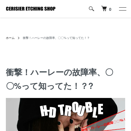
0
ハーレーパーツへのカスタムロゴ・名入れ彫刻加工の通販専門店【すり
じぇ えっちんぐ しょっぷ】
ホーム
衝撃！ハーレーの故障率、〇〇%って知ってた！？
衝撃！ハーレーの故障率、〇
〇%って知ってた！？?