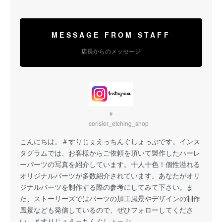
MESSAGE FROM STAFF
店長からのメッセージ
＃
cerisier_etching_shop
こんにちは。
＃すりじぇえっちんぐしょっぷ
です。インス
タグラムでは、お客様からご依頼を頂いて製作したハーレ
ーパーツの写真を紹介しています。十人十色！個性溢れる
オリジナルパーツが多数紹介されています。あなたがオリ
ジナルパーツを制作する際の参考にしてみて下さい。ま
た、ストーリーズではパーツの加工風景やデザインの制作
風景なども発信しているので、ぜひフォローしてくださ
い。
＃すりじぇえっちんぐしょっぷ