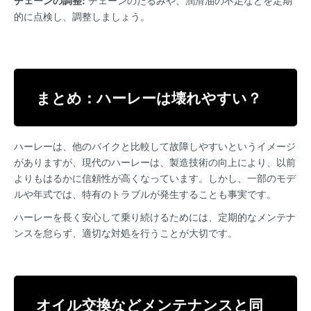
チェーンの調整:
チェーンのたるみや、潤滑油の不足などを定期
的に点検し、調整しましょう。
まとめ：ハーレーは壊れやすい？
ハーレーは、他のバイクと比較して故障しやすいというイメージ
がありますが、現代のハーレーは、製造技術の向上により、以前
よりもはるかに信頼性が高くなっています。しかし、一部のモデ
ルや年式では、特有のトラブルが発生することも事実です。
ハーレーを長く安心して乗り続けるためには、定期的なメンテナ
ンスを怠らず、適切な対処を行うことが大切です。
オイル交換などメンテナンスと同