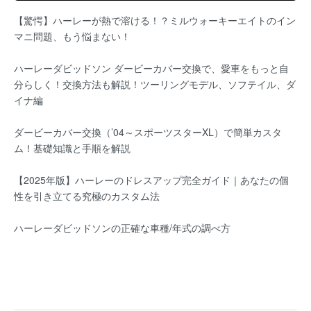
【驚愕】ハーレーが熱で溶ける！？ミルウォーキーエイトのイン
マニ問題、もう悩まない！
ハーレーダビッドソン ダービーカバー交換で、愛車をもっと自
分らしく！交換方法も解説！ツーリングモデル、ソフテイル、ダ
イナ編
ダービーカバー交換（’04～スポーツスターXL）で簡単カスタ
ム！基礎知識と手順を解説
【2025年版】ハーレーのドレスアップ完全ガイド｜あなたの個
性を引き立てる究極のカスタム法
ハーレーダビッドソンの正確な車種/年式の調べ方