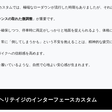
カスタムでは、極端なローダウンが流行した時期もありましたが、それ
ランスの取れた微調整
」が重要です。
を確保しつつ、停車時に両足がしっかりと地面を捉えられるよう、体格
、常に「倒してしまうかも」という不安を抱えることは、精神的な疲労
バイクへの信頼感を高めます。
を履いているような、自然で心地よい安心感が生まれます。
ヘリテイジのインターフェースカスタム