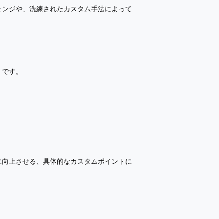
ェンジや、洗練されたカスタム手法によって
」です。
。
に向上させる、具体的なカスタムポイントに