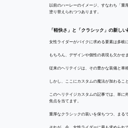
以前のハーレーのイメージ、すなわち「重
塗り替えられつつあります。
「軽快さ」と「クラシック」の新しい
女性ライダーがバイクに求める要素は多岐
もちろん、デザインや個性の表現も欠かせ
従来のヘリテイジは、その豊かな装備と車
しかし、ここにカスタムの魔法が加わるこ
このヘリテイジカスタムの記事では、単に
焦点を当てます。
重厚なクラシックの装いを保ちつつ、まる
それが、今、女性ライダーに最も求められ