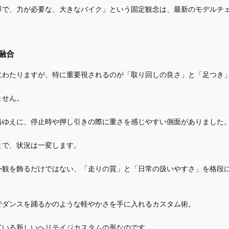
厚で、力が必要な、大きなバイク」という固定観念は、最新のモデルチ
融合
にわたりますが、特に重要視されるのが「取り回しの良さ」と「足つき
ません。
格ゆえに、停止時や押し引きの際に重さを感じやすい側面がありました
とで、状況は一変します。
外観を飾るだけではない、「走りの質」と「日常の扱いやすさ」を格段
でダンスを踊るかのような軽やかさを手に入れるカスタム術。
ている新しいヘリテイジカスタムの形なのです。