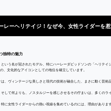
ーレーヘリテイジ！なぜ今、女性ライダーを
つ独特の魅力
」という名が冠されたモデル、特にハーレーダビッドソンの「ヘリテイ
物以上の、文化的なアイコンとしての地位を確立しています。
クは、ヴィンテージな美しさと現代の技術が融合した、まさに動く芸術
、そして何よりも、ノスタルジーを感じさせるその佇まいは、多くのラ
、特に女性ライダーからの熱い視線を集めているのには、理由がありま