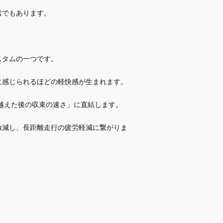
素でもあります。
スタムの一つです。
に感じられるほどの軽快感が生まれます。
越えた後の収束の速さ」に直結します。
激減し、長距離走行の疲労軽減に繋がりま