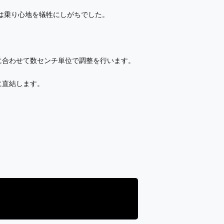
は乗り心地を犠牲にしがちでした。
に合わせて数センチ単位で調整を行います。
に直結します。