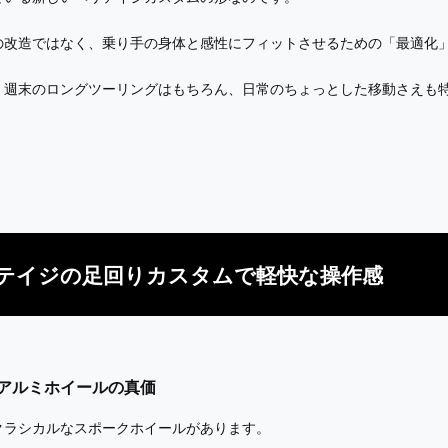
の改造ではなく、乗り手の身体と感性にフィットさせるための「最適化
、週末のロングツーリングはもちろん、日常のちょっとした移動さえも
。
テイジの足回りカスタムで軽快な操作感
アルミホイールの真価
クラシカルなスポークホイールがあります。