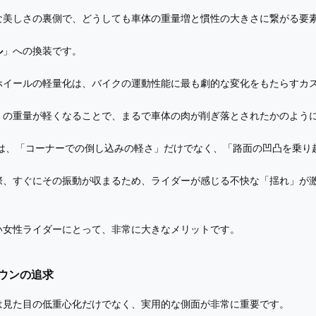
な美しさの裏側で、どうしても車体の重量増と慣性の大きさに繋がる要
ル
」への換装です。
ホイールの軽量化は、バイクの運動性能に最も劇的な変化をもたらすカ
）の重量が軽くなることで、まるで車体の肉が削ぎ落とされたかのよう
は、「コーナーでの倒し込みの軽さ」だけでなく、「路面の凹凸を乗り
際、すぐにその振動が収まるため、ライダーが感じる不快な「揺れ」が
い女性ライダーにとって、非常に大きなメリットです。
ウンの追求
は見た目の低重心化だけでなく、実用的な側面が非常に重要です。