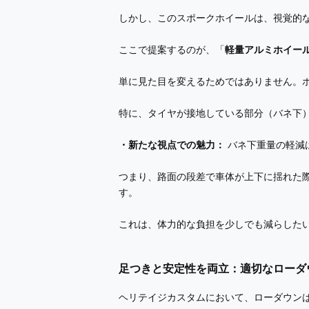
しかし、このスポークホイールは、視覚的
ここで提案するのが、「
軽量アルミホイー
単に見た目を変えるためではありません。
特に、タイヤが接地している部分（バネ下
・新たな視点での魅力：
バネ下重量の軽減
つまり、路面の段差で車体が上下に揺れた
す。
これは、体力的な負担を少しでも減らした
足つきと安定性を両立：適切なローダ
ヘリテイジカスタムにおいて、ローダウン