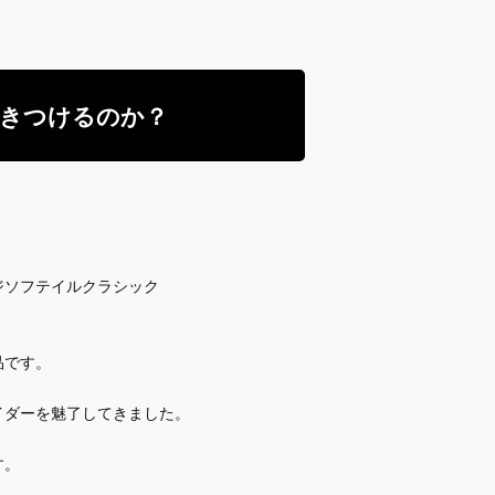
惹きつけるのか？
ジソフテイルクラシック
品です。
イダーを魅了してきました。
す。