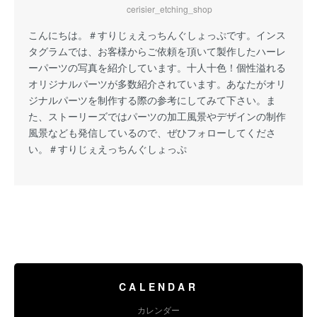
cerisier_etching_shop
こんにちは。
＃すりじぇえっちんぐしょっぷ
です。インス
タグラムでは、お客様からご依頼を頂いて製作したハーレ
ーパーツの写真を紹介しています。十人十色！個性溢れる
オリジナルパーツが多数紹介されています。あなたがオリ
ジナルパーツを制作する際の参考にしてみて下さい。ま
た、ストーリーズではパーツの加工風景やデザインの制作
風景なども発信しているので、ぜひフォローしてくださ
い。
＃すりじぇえっちんぐしょっぷ
CALENDAR
カレンダー