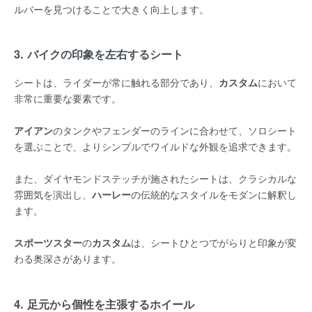
ルバーを見つけることで大きく向上します。
3. バイクの印象を左右するシート
シートは、ライダーが常に触れる部分であり、
カスタム
において
非常に重要な要素です。
アイアン
のタンクやフェンダーのラインに合わせて、ソロシート
を選ぶことで、よりシンプルでワイルドな外観を追求できます。
また、ダイヤモンドステッチが施されたシートは、クラシカルな
雰囲気を演出し、
ハーレー
の伝統的なスタイルをモダンに解釈し
ます。
スポーツスター
の
カスタム
は、シートひとつでがらりと印象が変
わる奥深さがあります。
4. 足元から個性を主張するホイール