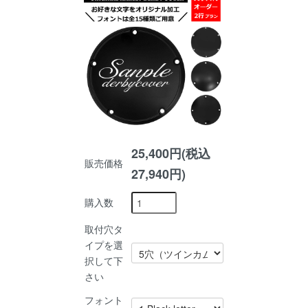
25,400円(税込
販売価格
27,940円)
購入数
取付穴タ
イプを選
択して下
さい
フォント