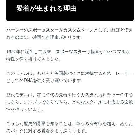
愛着が生まれる理由
ハーレー
の
スポーツスター
が
カスタム
ベースとしてこれほど愛さ
れるのには、確固たる理由があります。
1957年に誕生して以来、
スポーツスター
は軽量かつパワフルな
特性を保ち続けてきました。
このモデルは、もともと英国製バイクに対抗するため、レーサー
としてのDNAを強く受け継いでいます。
歴代モデルは、常に時代の先端を行く
カスタム
カルチャーの中心
にあり、シンプルでありながら、どんなスタイルにも染まる柔軟
性を持っています。
こうした歴史的背景を知ることは、単なる所有欲を超え、あなた
のバイクに対する愛着をより深くします。