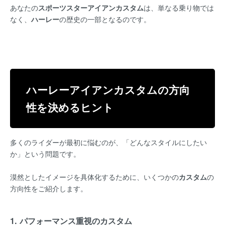
あなたの
スポーツスターアイアンカスタム
は、単なる乗り物では
なく、
ハーレー
の歴史の一部となるのです。
ハーレーアイアンカスタム
の方向
性を決めるヒント
多くのライダーが最初に悩むのが、「どんなスタイルにしたい
か」という問題です。
漠然としたイメージを具体化するために、いくつかの
カスタム
の
方向性をご紹介します。
1. パフォーマンス重視のカスタム