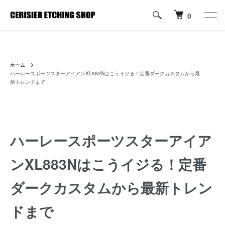
0
ハーレーパーツへのカスタムロゴ・名入れ彫刻加工の通販専門店【すり
じぇ えっちんぐ しょっぷ】
ホーム
ハーレースポーツスターアイアンXL883Nはこうイジる！定番ダークカスタムから最
新トレンドまで
ハーレースポーツスターアイア
ンXL883Nはこうイジる！定番
ダークカスタムから最新トレン
ドまで