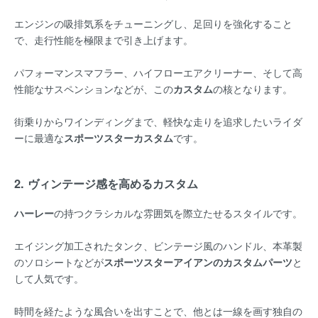
エンジンの吸排気系をチューニングし、足回りを強化すること
で、走行性能を極限まで引き上げます。
パフォーマンスマフラー、ハイフローエアクリーナー、そして高
性能なサスペンションなどが、この
カスタム
の核となります。
街乗りからワインディングまで、軽快な走りを追求したいライダ
ーに最適な
スポーツスターカスタム
です。
2. ヴィンテージ感を高めるカスタム
ハーレー
の持つクラシカルな雰囲気を際立たせるスタイルです。
エイジング加工されたタンク、ビンテージ風のハンドル、本革製
のソロシートなどが
スポーツスターアイアンのカスタムパーツ
と
して人気です。
時間を経たような風合いを出すことで、他とは一線を画す独自の