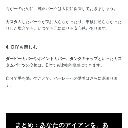
万が一のために、純正パーツは大切に保管しておきましょう。
カスタム
したパーツが気に入らなかったり、車検に通らなかった
りした場合でも、いつでも元に戻せる安心感があります。
4. DIYも楽しむ
ダービーカバー
や
ポイントカバー、タンクキャップ
といった
カス
タムパーツ
の交換は、DIYでも比較的簡単にできます。
自分で手を動かすことで、
ハーレー
への愛着はさらに深まりま
す。
まとめ：あなたのアイアンを、あ