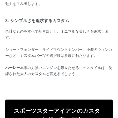
魅力を生み出します。
3. シンプルさを追求するカスタム
余計なものをすべて削ぎ落とし、ミニマルな美しさを追求しま
す。
ショートフェンダー、サイドマウントナンバー、小型のウィンカ
ーなど、
カスタムパーツ
の選択肢は多岐にわたります。
ハーレー
本来の力強いエンジンを際立たせるこのスタイルは、洗
練された大人の
カスタム
と言えるでしょう。
スポーツスターアイアンのカスタ