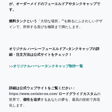
が、オーダーメイドのフューエルドアやタンクキャップで
す。
燃料タンクという
「大切な場所」**を飾るにふさわしいデザ
インで、所有する喜びを極限まで満たします。
オリジナル ハーレーフューエルドア×タンクキャップの詳
細・注文方法は公式サイトをチェック！
>>
オリジナルハーレータンクキャップ制作一覧
詳細は公式ウェブサイトをご覧ください：
https://www.cerisier-es.com/
ロードグライドカスタム
の
世界で、
個性を追求
するあなたの夢を、最高の技術で具現
化します。