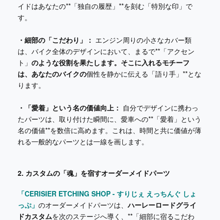
イドはあなたの**「独自の履歴」**を刻む「特別な印」で
す。
・細部の「こだわり」：
エンジン周りの小さなカバー類
は、バイク全体のデザインにおいて、まるで**「アクセン
ト」
のような役割を果たします。そこに入れるモチーフ
は、あなたのバイクの
個性を静かに伝える「語り手」**とな
ります。
・「愛着」という名の価値向上：
自分でデザインに携わっ
たパーツは、取り付けた瞬間に、愛車への**「愛着」という
名の価値**を数倍に高めます。これは、時間と共に価値が薄
れる一般的なパーツとは一線を画します。
2. カスタムの「魂」を宿すオーダーメイドパーツ
「CERISIER ETCHING SHOP - すりじぇ えっちんぐ しょ
っぷ」
のオーダーメイドパーツは、
ハーレーロードグライ
ドカスタム
を次のステージへ導く、**「細部に宿るこだわ