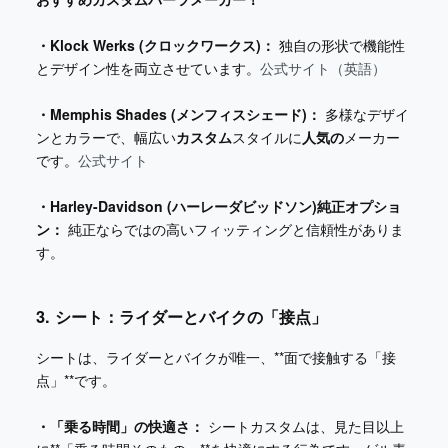
・Klock Werks (クロックワークス)：
独自の形状で機能性
とデザイン性を両立させています。
公式サイト（英語）
・Memphis Shades (メンフィスシェード)：
多様なデザイ
ンとカラーで、幅広い
カスタム
スタイルに
人気の
メーカー
です。
公式サイト
・Harley-Davidson (ハーレーダビッドソン)純正オプショ
ン：
純正ならではの高いフィッティングと信頼性がありま
す。
3. シート：ライダーとバイクの「接点」
シートは、ライダーとバイクが唯一、**面で接触する「接
点」**です。
・「乗る時間」の快適さ：
シートカスタムは、見た目以上