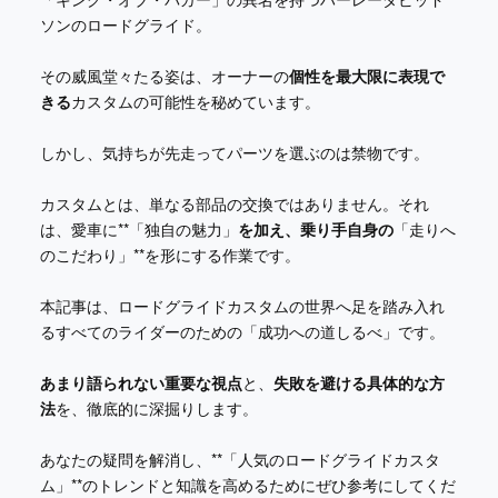
ソンのロードグライド。
その威風堂々たる姿は、オーナーの
個性を最大限に表現で
きる
カスタムの可能性を秘めています。
しかし、気持ちが先走ってパーツを選ぶのは禁物です。
カスタムとは、単なる部品の交換ではありません。それ
は、愛車に**「独自の魅力」
を加え、乗り手自身の
「走りへ
のこだわり」**を形にする作業です。
本記事は、ロードグライドカスタムの世界へ足を踏み入れ
るすべてのライダーのための「成功への道しるべ」です。
あまり語られない重要な視点
と、
失敗を避ける具体的な方
法
を、徹底的に深掘りします。
あなたの疑問を解消し、**「人気のロードグライドカスタ
ム」**のトレンドと知識を高めるためにぜひ参考にしてくだ