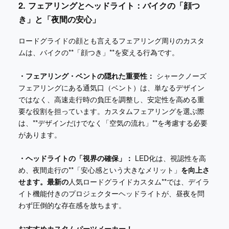
2. フェアリングとヘッドライト：バイクの「顔つ
き」と「夜間の安心」
ロードグライドの顔とも言えるフェアリング周りのカスタ
ムは、バイクの**「顔つき」**を変える行為です。
・フェアリング・ベントの隠れた重要性：
シャークノーズ
フェアリングにある通気口（ベント）は、単なるデザイン
ではなく、高速走行時の負圧を調整し、安定性を高める重
要な役割を担っています。カスタムフェアリングを選ぶ際
は、**デザインだけでなく「空気の流れ」**を考慮する必要
があります。
・ヘッドライトの「視界の確保」：
LED化は、視認性を高
め、夜間走行の**「安心感という大きなメリット」
を向上さ
せます。最新の
人気ロードグライドカスタム**では、デイラ
イト機能付きのプロジェクターヘッドライトが、昼夜を問
わず圧倒的な存在感を放ちます。
おすすめカスタムパーツメーカー！