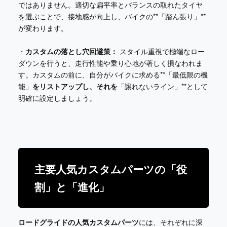
ではありません。適切な扁平率とバランスの取れたタイヤ
を選ぶことで、接地感が向上し、バイクの**「踏ん張り」**
が変わります。
・
カスタムの落とし穴回避策：
スタイル重視で極端なロー
ダウンを行うと、走行性能や乗り心地が著しく損なわれま
す。カスタムの前に、自分がバイクに求める**「最低限の機
能」
をリストアップし、それを
「譲れないライン」**として
明確に設定しましょう。
主要人気カスタムパーツの「役
割」と「進化」
ロードグライドの人気カスタムパーツ
には、それぞれに深