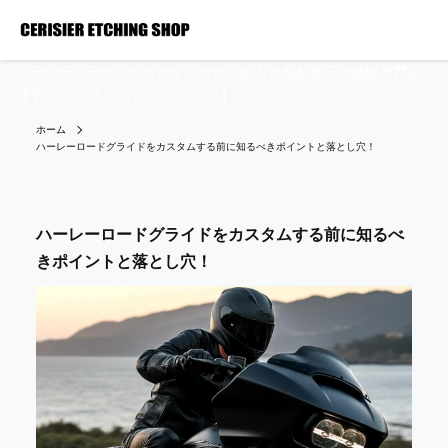
ハーレーパーツへのカスタムロゴ・名入れ彫刻加工の通販専門店
【すりじぇ えっちんぐ しょっぷ】
ホーム
ハーレーロードグライドをカスタムする前に知るべきポイントと落とし穴！
ハーレーロードグライドをカスタムする前に知るべ
きポイントと落とし穴！