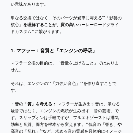
い意味があります。
単なる交換ではなく、そのパーツが愛車に与える**「影響の
核心」
を理解することが、質の高い
ハーレーロードグライ
ドカスタム**に繋がります。
1. マフラー：音質と「エンジンの呼吸」
マフラー交換の目的は、「音量を上げること」ではありま
せん。
それは、エンジンの**「力強い音色」**を作り直すことで
す。
・音の「質」を考える：
マフラーが生み出す音は、単なる
騒音ではなく、エンジンの燃焼が生み出す「音の芸術」で
す。スリップオンは手軽ですが、フルエキゾーストは排気
効率と音質、両方を根本から変えます。**低音の「響き」
や
高音の「切れ」**など、求める音の質感を具体的にイメージ