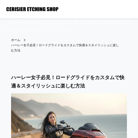
ハーレーパーツへのカスタムロゴ・名入れ彫刻加工の通販専門店
【すりじぇ えっちんぐ しょっぷ】
ホーム
ハーレー女子必見！ロードグライドをカスタムで快適＆スタイリッシュに楽し
む方法
ハーレー女子必見！ロードグライドをカスタムで快
適＆スタイリッシュに楽しむ方法