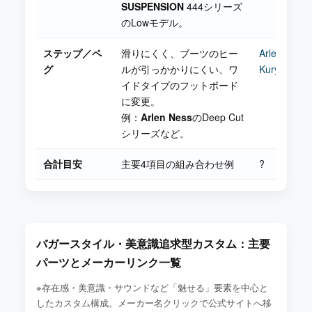
SUSPENSION
444シリーズ
のLowモデル。
ステップ／ペ
滑りにくく、ブーツのヒー
Arlen Ness
グ
ルが引っかかりにくい、ワ
Kuryakyn
イドタイプのフットボード
に変更。
例：
Arlen Ness
のDeep Cut
シリーズなど。
合計目安
主要4項目の組み合わせ例
?
バガースタイル・美意識追求型カスタム：主要
パーツとメーカーリンク一覧
※存在感・美意識・サウンドなど「魅せる」要素を中心と
したカスタム構成。メーカー名クリックで公式サイトへ移