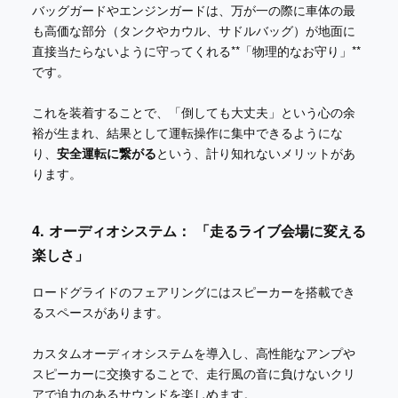
バッグガードやエンジンガードは、万が一の際に車体の最
も高価な部分（タンクやカウル、サドルバッグ）が地面に
直接当たらないように守ってくれる**「物理的なお守り」**
です。
これを装着することで、「倒しても大丈夫」という心の余
裕が生まれ、結果として運転操作に集中できるようにな
り、
安全運転に繋がる
という、計り知れないメリットがあ
ります。
4. オーディオシステム： 「走るライブ会場に変える
楽しさ」
ロードグライドのフェアリングにはスピーカーを搭載でき
るスペースがあります。
カスタムオーディオシステムを導入し、高性能なアンプや
スピーカーに交換することで、走行風の音に負けないクリ
アで迫力のあるサウンドを楽しめます。