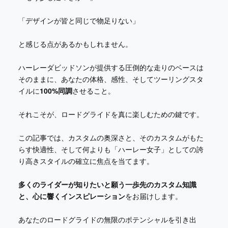
「デザインが皆と同じで物足りない」
と感じる点があるかもしれません。
ハーレーダビッドソンが提供する圧倒的な走りのベースは
そのままに、あなたの体格、感性、そしてツーリングスタ
イルに
100%同調
させること。
それこそが、ロードグライドを真に楽しむための鍵です。
この記事では、カスタムの奥深さと、そのカスタムがもた
らす快適性、そして何よりも「ハーレー女子」としての誇
り高きスタイルの確立に焦点を当てます。
多くのライダーが知りたいと願う一歩先のカスタム知識
と、心に響くインスピレーション
をお届けします。
あなたのロードグライドの無限のポテンシャルを引き出