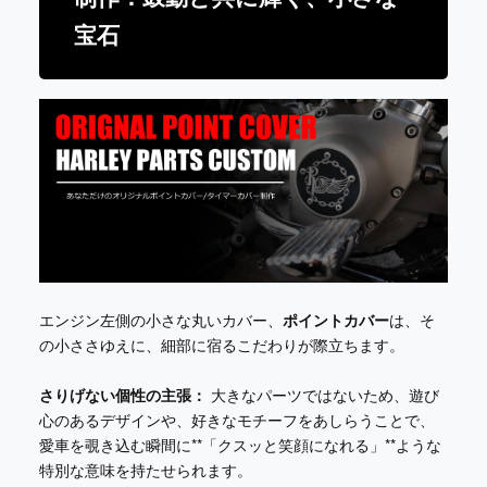
宝石
エンジン左側の小さな丸いカバー、
ポイントカバー
は、そ
の小ささゆえに、細部に宿るこだわりが際立ちます。
さりげない個性の主張：
大きなパーツではないため、遊び
心のあるデザインや、好きなモチーフをあしらうことで、
愛車を覗き込む瞬間に**「クスッと笑顔になれる」**ような
特別な意味を持たせられます。