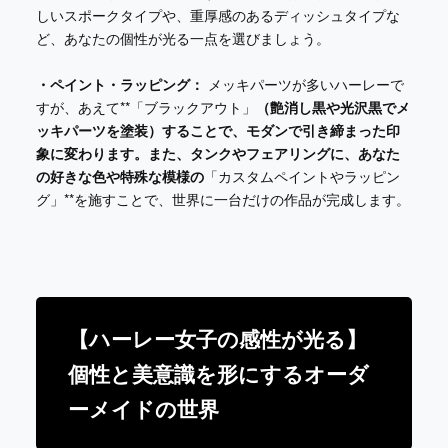
しいスポークタイプや、重厚感のあるディッシュタイプな
ど、あなたの個性が光る一点を選びましょう。
・ペイント・ラッピング：
メッキパーツが多いハーレーで
すが、あえて**「ブラックアウト」
（艶消し黒や光沢黒でメ
ッキパーツを塗装）することで、モダンで引き締まった印
象に変わります。また、タンクやフェアリングに、あなた
の好きな色や特殊な模様の
「カスタムペイントやラッピン
グ」**を施すことで、世界に一台だけの作品が完成します。
【ハーレー女子の感性が光る】
個性と美意識を形にするオーダ
ーメイドの世界