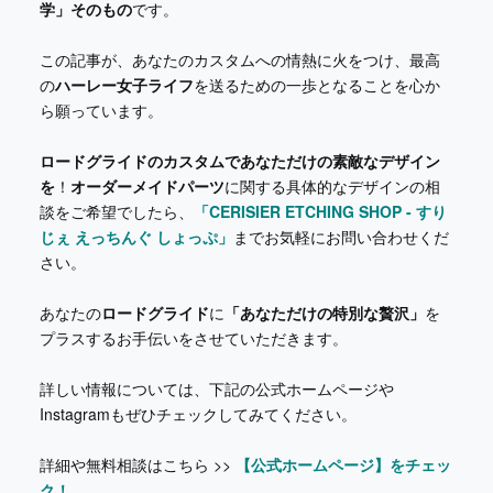
学」そのもの
です。
この記事が、あなたのカスタムへの情熱に火をつけ、最高
の
ハーレー女子ライフ
を送るための一歩となることを心か
ら願っています。
ロードグライドのカスタムであなただけの素敵なデザイン
を
！
オーダーメイドパーツ
に関する具体的なデザインの相
談をご希望でしたら、
「CERISIER ETCHING SHOP - すり
じぇ えっちんぐ しょっぷ」
までお気軽にお問い合わせくだ
さい。
あなたの
ロードグライド
に
「あなただけの特別な贅沢」
を
プラスするお手伝いをさせていただきます。
詳しい情報については、下記の公式ホームページや
Instagramもぜひチェックしてみてください。
詳細や無料相談はこちら >>
【公式ホームページ】をチェッ
ク！