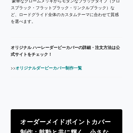
豪華なクロームメッキからモダンなブラックタイプ（グロ
スブラック・フラットブラック・リンクルブラック）な
ど、ロードグライド全体のカスタムテーマに合わせて質感
を選べます。
オリジナル ハーレーダービーカバーの詳細・注文方法は公
式サイトをチェック！
>>
オリジナルダービーカバー制作一覧
オーダーメイドポイントカバー
制作：鼓動と共に輝く、小さな