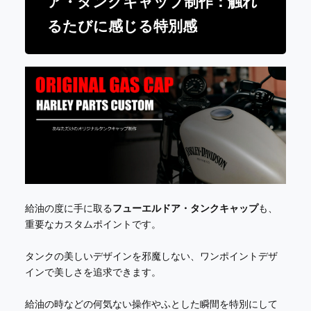
ア・タンクキャップ制作：触れ
るたびに感じる特別感
給油の度に手に取る
フューエルドア・タンクキャップ
も、
重要なカスタムポイントです。
タンクの美しいデザインを邪魔しない、ワンポイントデザ
インで美しさを追求できます。
給油の時などの何気ない操作やふとした瞬間を特別にして