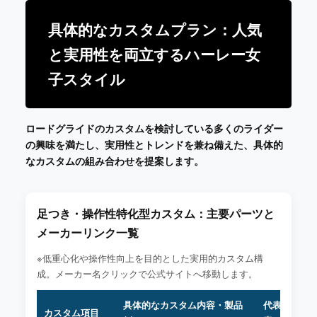
具体的なカスタムプラン：人気
と実用性を両立するハーレー女
子スタイル
ロードグライドのカスタムを検討している多くのライダー
の興味を満たし、実用性とトレンドを兼ね備えた、具体的
なカスタムの組み合わせを提案します。
足つき・操作性特化型カスタム：主要パーツと
メーカーリンク一覧
※低重心化や操作性向上を目的とした実用的カスタム構
成。メーカー名クリックで公式サイトへ移動します。
具体的なカスタム内容・製品
代表的なメ
カスタム項目