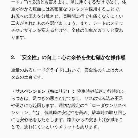
ート」**は必須とも言えます。単に薄くするだけでなく、体
重がかかる座面には高密度なウレタンを採用することで、
お尻への圧力を分散させ、長時間走行でも痛くなりにくい
工夫がされたものを選びましょう。また、シートのステッ
チやデザインを変えるだけで、全体の印象がガラリと変わ
ります。
2. 「安全性」の向上：心に余裕を生む確かな操作感
重量のあるロードグライドにおいて、安全性の向上はカス
タムの土台です。
・サスペンション（特にリア）：
停車時や低速走行時のふ
らつきは、足つきの悪さだけでなく、サスの沈み込み不足
や硬さにも起因します。適切な設定の**「ローダウンサスペ
ンション」**は、低速時の安定性を高め、駐車時の取り回し
にも安心感をもたらします。路面からの突き上げが減るこ
とで、疲れにくいというメリットもあります。