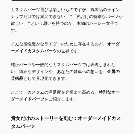
カスタムパーツ選びは楽しいものですが、既製品のライン
ナップだけでは満足できない、**「私だけの特別なパーツが
欲しい」**という思いを持つのが、本物のハーレー女子で
す。
そんな感性豊かなライダーのために存在するのが、
オーダ
ーメイドカスタムパーツ
の世界です。
純正パーツや一般的なカスタムパーツでは表現しきれな
い、繊細なデザインや、あなたの愛車への想いを、
金属の
芸術品
として具現化できます。
ここで、カスタムの満足度を究極まで高める、
特別なオー
ダーメイドパーツ
をご紹介します。
貴女だけのストーリーを刻む：オーダーメイドカス
タムパーツ