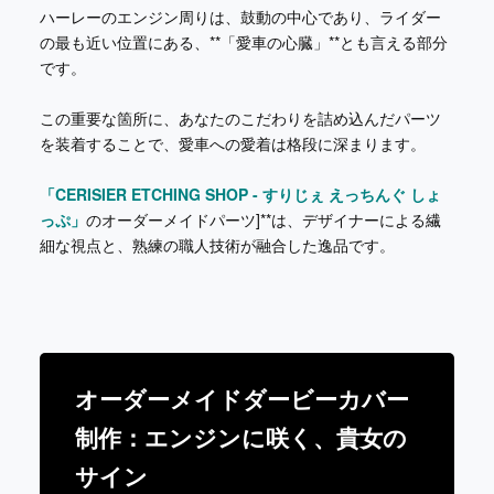
ハーレーのエンジン周りは、鼓動の中心であり、ライダー
の最も近い位置にある、**「愛車の心臓」**とも言える部分
です。
この重要な箇所に、あなたのこだわりを詰め込んだパーツ
を装着することで、愛車への愛着は格段に深まります。
「CERISIER ETCHING SHOP - すりじぇ えっちんぐ しょ
っぷ」
のオーダーメイドパーツ]**は、デザイナーによる繊
細な視点と、熟練の職人技術が融合した逸品です。
オーダーメイドダービーカバー
制作：エンジンに咲く、貴女の
サイン