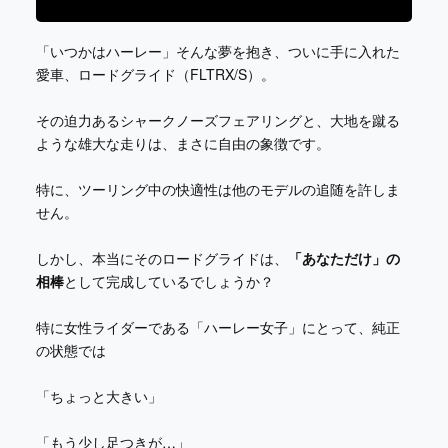
「いつかはハーレー」そんな夢を抱き、ついに手に入れた
愛車、ロードグライド（FLTRX/S）。
その迫力あるシャークノーズフェアリングと、大地を蹴る
ような雄大な走りは、まさに自由の象徴です。
特に、ツーリング中の快適性は他のモデルの追随を許しま
せん。
しかし、本当にそのロードグライドは、
「あなただけ」の
相棒
として完成しているでしょうか？
特に女性ライダーである「ハーレー女子」にとって、純正
の状態では
「ちょっと大きい」
「もう少し足つきが…」