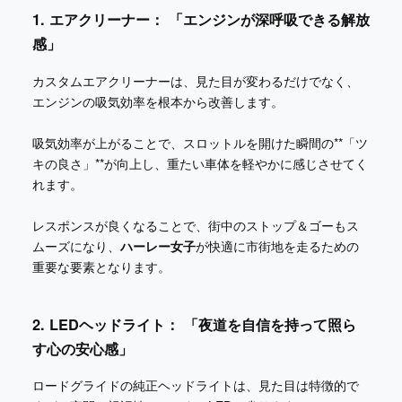
1. エアクリーナー： 「エンジンが深呼吸できる解放
感」
カスタムエアクリーナーは、見た目が変わるだけでなく、
エンジンの吸気効率を根本から改善します。
吸気効率が上がることで、スロットルを開けた瞬間の**「ツ
キの良さ」**が向上し、重たい車体を軽やかに感じさせてく
れます。
レスポンスが良くなることで、街中のストップ＆ゴーもス
ムーズになり、
ハーレー女子
が快適に市街地を走るための
重要な要素となります。
2. LEDヘッドライト： 「夜道を自信を持って照ら
す心の安心感」
ロードグライドの純正ヘッドライトは、見た目は特徴的で