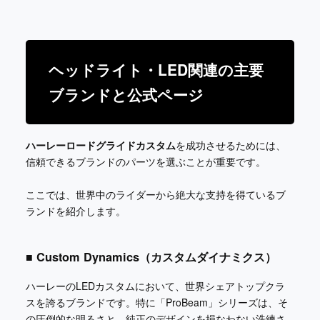
ヘッドライト・LED関連の主要
ブランドと公式ページ
ハーレーロードグライドカスタム
を成功させるためには、
信頼できるブランドのパーツを選ぶことが重要です。
ここでは、世界中のライダーから絶大な支持を得ているブ
ランドを紹介します。
■ Custom Dynamics（カスタムダイナミクス）
ハーレーのLEDカスタムにおいて、世界シェアトップクラ
スを誇るブランドです。特に「ProBeam」シリーズは、そ
の圧倒的な明るさと、純正のデザインを損なわない洗練さ