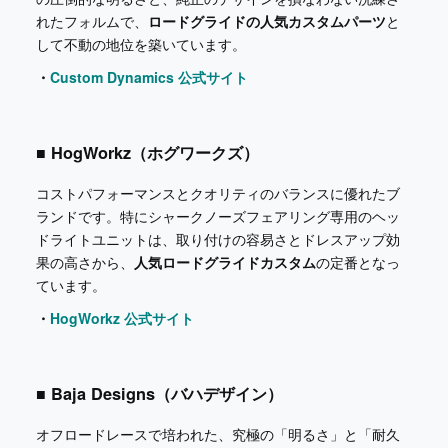
れたフォルムで、
ロードグライドの人気カスタムパーツ
と
して不動の地位を築いています。
・
Custom Dynamics 公式サイト
■ HogWorkz（ホグワークズ）
コストパフォーマンスとクオリティのバランスに優れたブ
ランドです。特にシャークノーズフェアリング専用のヘッ
ドライトユニットは、取り付けの容易さとドレスアップ効
果の高さから、
人気ロードグライドカスタム
の定番となっ
ています。
・
HogWorkz 公式サイト
■ Baja Designs（バハデザイン）
オフロードレースで培われた、究極の「明るさ」と「耐久