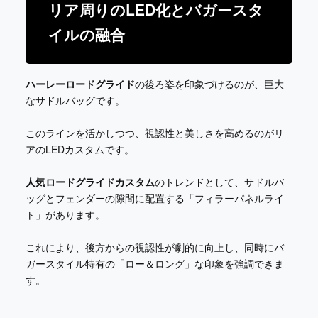
リア周りのLED化とバガースタ
イルの融合
ハーレーロードグライド
の後ろ姿を印象づけるのが、巨大
なサドルバッグです。
このラインを活かしつつ、視認性と美しさを高めるのがリ
アのLEDカスタムです。
人気ロードグライドカスタム
のトレンドとして、サドルバ
ッグとフェンダーの隙間に配置する「フィラーパネルライ
ト」があります。
これにより、後方からの視認性が劇的に向上し、同時にバ
ガースタイル特有の「ロー＆ロング」な印象を強調できま
す。