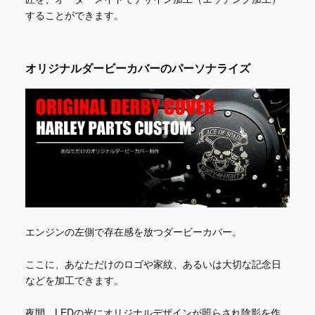
することができます。
オリジナルダービーカバーのパーソナライズ
エンジンの左側で存在感を放つダービーカバー。
ここに、あなただけのロゴや家紋、あるいは大切な記念日
などを加工できます。
夜間、LEDの光にオリジナルデザインが照らされ陰影を作