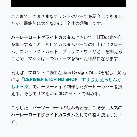
ここまで、さまざまなブランドやパーツを紹介してきまし
たが、最終的に大切なのは「全体の調和」です。
ハーレーロードグライドカスタム
において、LEDの光の色
を統一すること、そしてカスタムパーツの仕上げ（クロー
ム、コントラストカット、ブラックアウトなど）を揃える
ことで、マシンは一つのテーマを持った作品になります。
例えば、フロントに強力なBaja DesignsのLEDを配し、足元
には
「CERISIER ETCHING SHOP - すりじぇ えっちんぐ
しょっぷ」
でオーダーメイド制作したダービーカバーを据
える。そしてリアをCiro 3Dのライトで固める。
こうした「パーツ一つ一つの組み合わせ」こそが、
人気の
ハーレーロードグライドカスタム
としての格を決定づけま
す。