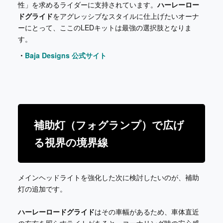
性」を求めるライダーに支持されています。
ハーレーロー
ドグライド
をアグレッシブなスタイルに仕上げたいオーナ
ーにとって、ここのLEDキットは最強の選択肢となりま
す。
・
Baja Designs 公式サイト
補助灯（フォグランプ）で広げ
る視界の境界線
メインヘッドライトを強化した次に検討したいのが、補助
灯の追加です。
ハーレーロードグライド
はその車幅があるため、車体直近
の左右を照らすライトがあると、コーナリング時の安心感