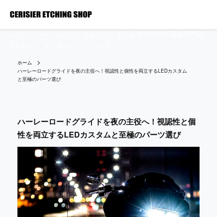
ハーレーパーツへのカスタムロゴ・名入れ彫刻加工の通販専門店
【すりじぇ えっちんぐ しょっぷ】
ホーム
ハーレーロードグライドを夜の主役へ！視認性と個性を両立するLEDカスタム
と至極のパーツ選び
ハーレーロードグライドを夜の主役へ！視認性と個
性を両立するLEDカスタムと至極のパーツ選び