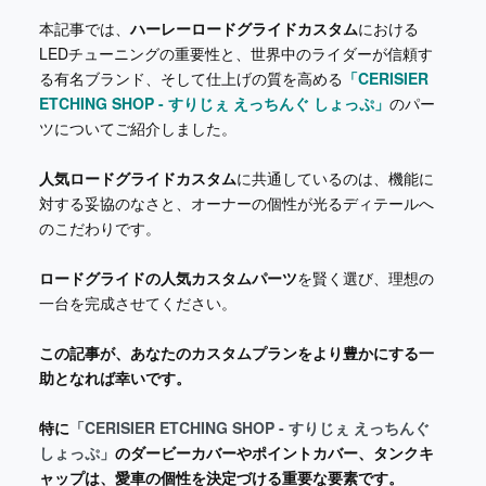
本記事では、
ハーレーロードグライドカスタム
における
LEDチューニングの重要性と、世界中のライダーが信頼す
る有名ブランド、そして仕上げの質を高める
「CERISIER
ETCHING SHOP - すりじぇ えっちんぐ しょっぷ」
のパー
ツについてご紹介しました。
人気ロードグライドカスタム
に共通しているのは、機能に
対する妥協のなさと、オーナーの個性が光るディテールへ
のこだわりです。
ロードグライドの人気カスタムパーツ
を賢く選び、理想の
一台を完成させてください。
この記事が、あなたのカスタムプランをより豊かにする一
助となれば幸いです。
特に
「CERISIER ETCHING SHOP - すりじぇ えっちんぐ
しょっぷ」
のダービーカバーやポイントカバー、タンクキ
ャップは、愛車の個性を決定づける重要な要素です。