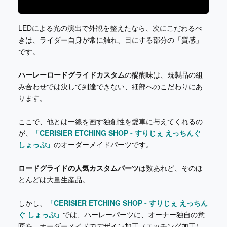
LEDによる光の演出で外観を整えたなら、次にこだわるべ
きは、ライダー自身が常に触れ、目にする部分の「質感」
です。
ハーレーロードグライドカスタム
の醍醐味は、既製品の組
み合わせでは決して到達できない、細部へのこだわりにあ
ります。
ここで、他とは一線を画す独創性を愛車に与えてくれるの
が、
「CERISIER ETCHING SHOP - すりじぇ えっちんぐ
しょっぷ」
のオーダーメイドパーツです。
ロードグライドの人気カスタムパーツ
は数あれど、そのほ
とんどは大量生産品。
しかし、
「CERISIER ETCHING SHOP - すりじぇ えっちん
ぐ しょっぷ」
では、ハーレーパーツに、オーナー独自の意
匠を、オーダーメイドでデザイン加工（エッチング加工）