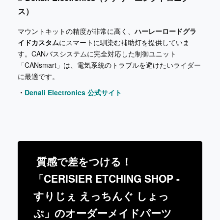
ス）
マウントキットの精度が非常に高く、
ハーレーロードグラ
イドカスタム
にスマートに馴染む補助灯を提供していま
す。CANバスシステムに完全対応した制御ユニット
「CANsmart」は、電気系統のトラブルを避けたいライダー
に最適です。
・
Denali Electronics 公式サイト
質感で差をつける！
「CERISIER ETCHING SHOP -
すりじぇ えっちんぐ しょっ
ぷ」のオーダーメイドパーツ