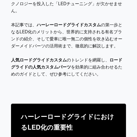
クノロジーを投入した「LEDチューニング」が欠かせませ
ん。
本記事では、
ハーレーロードグライドカスタム
の第一歩と
なるLED化のメリットから、世界的に支持される有名ブラ
ンドの紹介、そして愛車に唯一無二の個性を吹き込むオー
ダーメイドパーツの活用術まで、徹底的に解説します。
人気ロードグライドカスタム
のトレンドを網羅し、
ロード
グライドの人気カスタムパーツ
を効果的に組み合わせるた
めのガイドとして、ぜひ参考にしてください。
ハーレーロードグライドにおけ
るLED化の重要性