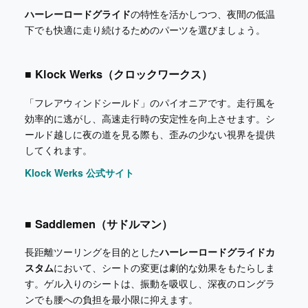
ハーレーロードグライド
の特性を活かしつつ、夜間の低温
下でも快適に走り続けるためのパーツを選びましょう。
■ Klock Werks（クロックワークス）
「フレアウィンドシールド」のパイオニアです。走行風を
効率的に逃がし、高速走行時の安定性を向上させます。シ
ールド越しに夜の道を見る際も、歪みの少ない視界を提供
してくれます。
Klock Werks 公式サイト
■ Saddlemen（サドルマン）
長距離ツーリングを目的とした
ハーレーロードグライドカ
スタム
において、シートの変更は劇的な効果をもたらしま
す。ゲル入りのシートは、振動を吸収し、深夜のロングラ
ンでも腰への負担を最小限に抑えます。