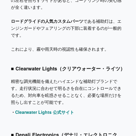
が全く違います。
ロードグライドの人気カスタムパーツ
である補助灯は、エ
ンジンガードやフェアリングの下部に装着するのが一般的
です。
これにより、霧や雨天時の視認性も確保されます。
■ Clearwater Lights（クリアウォーター・ライツ）
精密な調光機能を備えたハイエンドな補助灯ブランドで
す。走行状況に合わせて明るさを自在にコントロールでき
るため、対向車を眩惑させることなく、必要な場所だけを
照らし出すことが可能です。
・
Clearwater Lights 公式サイト
■ Denali Electronics（デナリ・エレクトロニク