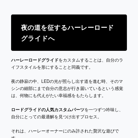
夜の道を征するハーレーロード
グライドへ
ハーレーロードグライド
をカスタムすることは、自分のラ
イフスタイルを形にすることと同義です。
夜の静寂の中、LEDの光が照らし出す道を進む時、そのマ
シンの細部にまで自分の意志が行き届いているという感覚
は、何物にも代えがたい幸福感をもたらします。
ロードグライドの人気カスタムパーツ
を一つずつ吟味し、
自分にとっての最適解を見つけ出すプロセス。
それは、ハーレーオーナーにのみ許された贅沢な遊びで
す。