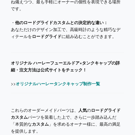
ね備えつつ、最も手軽にオーナーの個性を表現できる場所
です。
・
他のロードグライドカスタムとの決定的な違い：
あなただけのデザイン加工で、高級時計のような精巧なデ
ィテールを
ロードグライド
に組み込むことができます。
オリジナル ハーレーフューエルドア×タンクキャップの詳
細・注文方法は公式サイトをチェック！
>>
オリジナルハーレータンクキャップ制作一覧
これらのオーダーメイドパーツは、
人気
の
ロードグライド
カスタム
パーツを装着した上で、さらに一歩踏み込んだ
「本質的な
カスタム
」を求めるオーナー様に、最高の満足
を提供します。