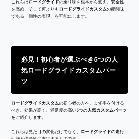
これらは
ロードグライド
の乗り味を根本から変え、安全性
を高め、そして何よりも
ロードグライドカスタム
の醍醐味
である「個性の表現」を可能にします。
必見！初心者が選ぶべき5つの人
気ロードグライドカスタムパー
ツ
ロードグライドカスタム
の初心者の方へ、まず手を付ける
べき、効果が高く、満足度の高い5つの
人気カスタムパーツ
をご紹介します。
これらは見た目の変化だけでなく、
ロードグライド
の走行
性能と快適性に直結するものです。