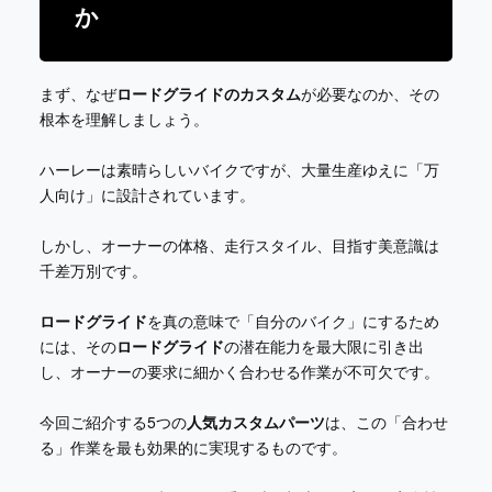
か
まず、なぜ
ロードグライドのカスタム
が必要なのか、その
根本を理解しましょう。
ハーレーは素晴らしいバイクですが、大量生産ゆえに「万
人向け」に設計されています。
しかし、オーナーの体格、走行スタイル、目指す美意識は
千差万別です。
ロードグライド
を真の意味で「自分のバイク」にするため
には、その
ロードグライド
の潜在能力を最大限に引き出
し、オーナーの要求に細かく合わせる作業が不可欠です。
今回ご紹介する5つの
人気カスタムパーツ
は、この「合わせ
る」作業を最も効果的に実現するものです。