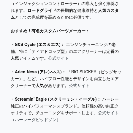
（インジェクションコントローラー）の導入も強く推奨さ
れます。
ロードグライド
の長期的な健康維持と
人気カスタ
ム
としての完成度を高めるために必須です。
おすすめ！有名カスタムパーツメーカー：
・S&S Cycle (エス＆エス)：
エンジンチューニングの老
舗。特に「ティアドロップ型」のエアクリーナーは定番の
人気
アイテムです。
公式サイト
・Arlen Ness (アレンネス)：
「BIG SUCKER（ビッグサッ
カー）」など、ハイフロー性能とデザインを両立したエア
クリーナーで
人気
があります。
公式サイト
・Screamin' Eagle (スクリーミン・イーグル)：
ハーレー
純正のハイパフォーマンスブランド。信頼性の高い純正ク
オリティで、チューニングをサポートします。
公式サイト
（ハーレーダビッドソン）