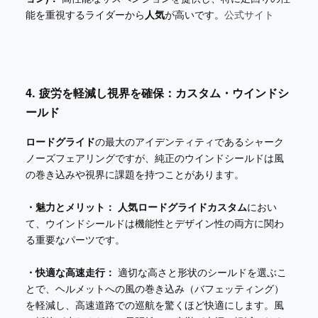
能を重視するライダーから
人気
が高いです。
公式サイト
4. 疲労を軽減し視界を確保：カスタム・ウインドシ
ールド
ロードグライド
の最大のアイデンティティであるシャーク
ノーズフェアリングですが、純正のウインドシールドは風
の巻き込みや視界に課題を持つことがあります。
・魅力とメリット：
人気ロードグライドカスタム
におい
て、ウインドシールドは機能性とデザイン性の両方に関わ
る重要なパーツです。
・快適な高速走行：
適切な高さと形状のシールドを選ぶこ
とで、ヘルメットへの風の巻き込み（バフェッティング）
を軽減し、高速道路での巡航を驚くほど快適にします。風