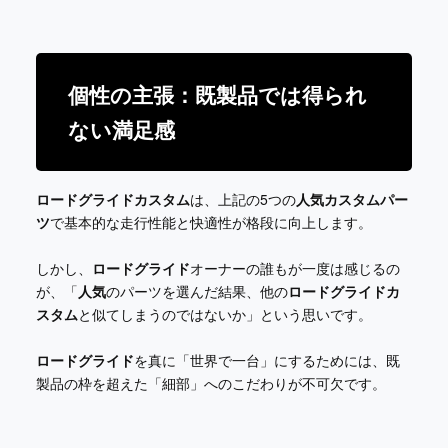
個性の主張：既製品では得られ
ない満足感
ロードグライドカスタム
は、上記の5つの
人気カスタムパー
ツ
で基本的な走行性能と快適性が格段に向上します。
しかし、
ロードグライド
オーナーの誰もが一度は感じるの
が、「
人気
のパーツを選んだ結果、他の
ロードグライドカ
スタム
と似てしまうのではないか」という思いです。
ロードグライド
を真に「世界で一台」にするためには、既
製品の枠を超えた「細部」へのこだわりが不可欠です。