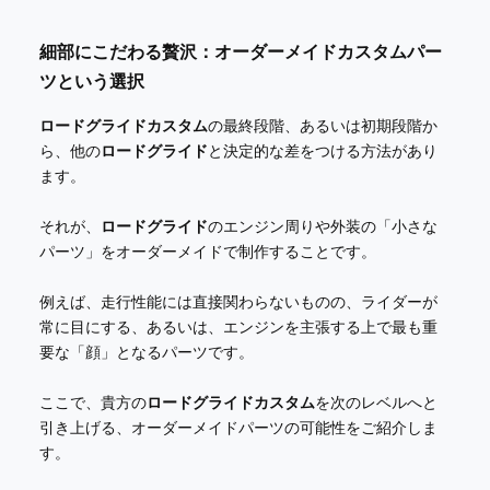
細部にこだわる贅沢：オーダーメイドカスタムパー
ツという選択
ロードグライドカスタム
の最終段階、あるいは初期段階か
ら、他の
ロードグライド
と決定的な差をつける方法があり
ます。
それが、
ロードグライド
のエンジン周りや外装の「小さな
パーツ」をオーダーメイドで制作することです。
例えば、走行性能には直接関わらないものの、ライダーが
常に目にする、あるいは、エンジンを主張する上で最も重
要な「顔」となるパーツです。
ここで、貴方の
ロードグライドカスタム
を次のレベルへと
引き上げる、オーダーメイドパーツの可能性をご紹介しま
す。