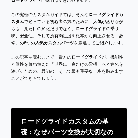
この究極のカスタムガイドでは、そんな
ロードグライドカ
スタム
で迷っている初心者の方のために、
人気
がありなが
らも、見た目の変化だけでなく、
ロードグライド
の乗り
味、安全性、そして所有満足度を根本から向上させる「必
修」の5つの
人気カスタムパーツ
を厳選してご紹介します。
この記事を読むことで、貴方の
ロードグライド
が、機能性
と個性を兼ね備えた「世界に一台だけの愛機」へと進化を
遂げるための、最初の、そして最も重要な一歩を踏み出す
ことができるでしょう。
ロードグライドカスタムの基
礎：なぜパーツ交換が大切なの