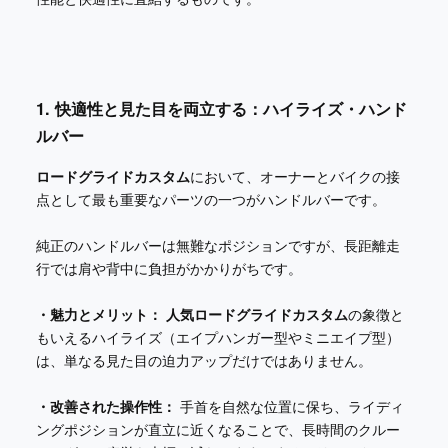
1. 快適性と見た目を両立する：ハイライズ・ハンド
ルバー
ロードグライドカスタム
において、オーナーとバイクの接
点として最も重要なパーツの一つがハンドルバーです。
純正のハンドルバーは無難なポジションですが、長距離走
行では肩や背中に負担がかかりがちです。
・魅力とメリット：
人気ロードグライドカスタム
の象徴と
もいえるハイライズ（エイプハンガー型やミニエイプ型）
は、単なる見た目の迫力アップだけではありません。
・改善された操作性：
手首を自然な位置に保ち、ライディ
ングポジションが直立に近くなることで、長時間のクルー