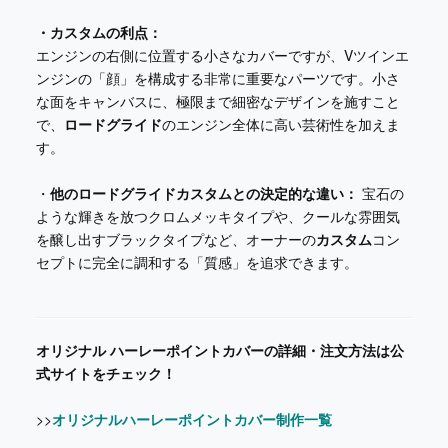
・カスタムの利点：
エンジンの右側に位置する小さなカバーですが、Vツインエ
ンジンの「顔」を構成する非常に重要なパーツです。小さ
な面をキャンバスに、極限まで細密なデザインを施すこと
で、
ロードグライド
のエンジン全体に高い芸術性を加えま
す。
・
他のロードグライドカスタムとの決定的な違い：
宝石の
ような輝きを放つクロムメッキタイプや、クールな雰囲気
を醸し出すブラックタイプなど、オーナーの
カスタム
コン
セプトに完全に調和する「質感」を追求できます。
オリジナル ハーレーポイントカバーの詳細・注文方法は公
式サイトをチェック！
>>
オリジナルハーレーポイントカバー制作一覧