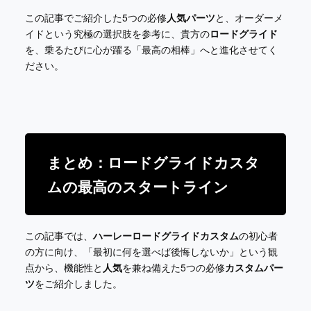
この記事でご紹介した5つの必修
人気パーツ
と、オーダーメ
イドという究極の選択肢を参考に、貴方の
ロードグライド
を、乗るたびに心が躍る「最高の相棒」へと進化させてく
ださい。
まとめ：ロードグライドカスタ
ムの最高のスタートライン
この記事では、
ハーレーロードグライドカスタム
の初心者
の方に向け、「最初に何を選べば後悔しないか」という観
点から、機能性と
人気
を兼ね備えた5つの必修
カスタムパー
ツ
をご紹介しました。