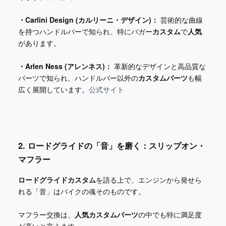
・Carlini Design (カルリーニ・デザイン)：
芸術的な曲線
を持つハンドルバーで知られ、特にバガー
カスタム
で
人気
があります。
・Arlen Ness (アレンネス)：
革新的なデザインと高品質な
パーツで知られ、ハンドルバー以外の
カスタムパーツ
も幅
広く展開しています。
公式サイト
2. ロードグライドの「音」を磨く：スリップオン・
マフラー
ロードグライドカスタム
を語る上で、エンジンから発せら
れる「音」はバイクの魂そのものです。
マフラー交換は、
人気カスタムパーツ
の中でも特に満足度